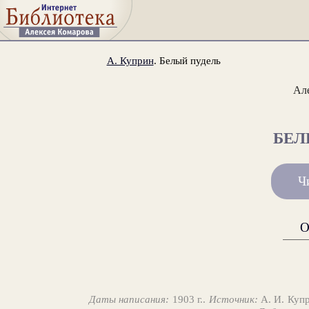
А. Куприн
. Белый пудель
Ал
БЕЛ
Ч
О
Даты написания:
1903 г..
Источник:
А. И. Купр