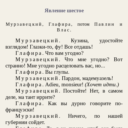
Явление шестое
Мурзавецкий
,
Глафира
, потом
Павлин
и
Влас
.
Мурзавецкий
. Кузина, удостойте
взглядом! Глазки-то, фу! Все отдашь!
Глафира
. Что вам угодно?
Мурзавецкий
. Что мне угодно? Вот
странно! Мне угодно расцеловать вас, но...
Глафира
. Вы глупы.
Мурзавецкий
. Пардон, мадемуазель!
Глафира
. Adieu, monsieur!
(Хочет идти.)
Мурзавецкий
. Постойте! Нет, в самом
деле, ма тант иррите?
Глафира
. Как вы дурно говорите по-
французски!
Мурзавецкий
. Ничего, по нашей
губернии сойдет.