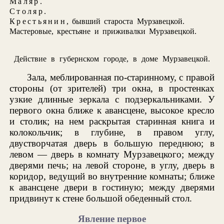
Маляр
.
Столяр
.
Крестьянин
, бывший староста Мурзавецкой.
Мастеровые, крестьяне и приживалки Мурзавецкой.
Действие в губернском городе, в доме Мурзавецкой.
Зала, меблированная по-старинному, с правой
стороны (от зрителей) три окна, в простенках
узкие длинные зеркала с подзеркальниками. У
первого окна ближе к авансцене, высокое кресло
и столик; на нем раскрытая старинная книга и
колокольчик; в глубине, в правом углу,
двустворчатая дверь в большую переднюю; в
левом — дверь в комнату Мурзавецкого; между
дверями печь; на левой стороне, в углу, дверь в
коридор, ведущий во внутренние комнаты; ближе
к авансцене двери в гостиную; между дверями
придвинут к стене большой обеденный стол.
Явление первое