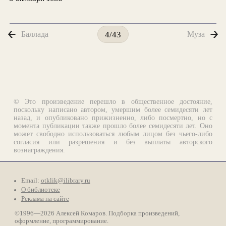
Баллада
Муза
4/43
© Это произведение перешло в общественное достояние,
поскольку написано автором, умершим более семидесяти лет
назад, и опубликовано прижизненно, либо посмертно, но с
момента публикации также прошло более семидесяти лет. Оно
может свободно использоваться любым лицом без чьего-либо
согласия или разрешения и без выплаты авторского
вознаграждения.
Email:
otklik@ilibrary.ru
О библиотеке
Реклама на сайте
©1996—2026 Алексей Комаров. Подборка произведений,
оформление, программирование.