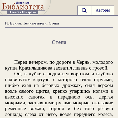
Авторы
И. Бунин
.
Темные аллеи
.
Степа
Степа
Перед вечером, по дороге в Чернь, молодого
купца Красильщикова захватил ливень с грозой.
Он, в чуйке с поднятым воротом и глубоко
надвинутом картузе, с которого текло струями,
шибко ехал на беговых дрожках, сидя верхом
возле самого щитка, крепко упершись ногами в
высоких сапогах в переднюю ось, дергая
мокрыми, застывшими руками мокрые, скользкие
ременные вожжи, торопя и без того резвую
лошадь; слева от него, возле переднего колеса,