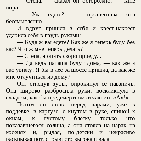
— Степа, — сказал он осторожно. — Мне
пора.
— Уж едете? — прошептала она
бессмысленно.
И вдруг пришла в себя и крест-накрест
ударила себя в грудь руками:
— Куда ж вы едете? Как же я теперь буду без
вас? Что ж мне теперь делать?
— Степа, я опять скоро приеду...
— Да ведь папаша будут дома, — как же я
вас увижу! Я бы в лес за шоссе пришла, да как же
мне отлучиться из дому?
Он, стиснув зубы, опрокинул ее навзничь.
Она широко разбросила руки, воскликнула в
сладком, как бы предсмертном отчаянии: «Ах!»
Потом он стоял перед нарами, уже в
поддевке, в картузе, с кнутом в руке, спиной к
окнам, к густому блеску только что
показавшегося солнца, а она стояла на нарах на
коленях и, рыдая, по-детски и некрасиво
раскрывая рот, отрывисто выговаривала: