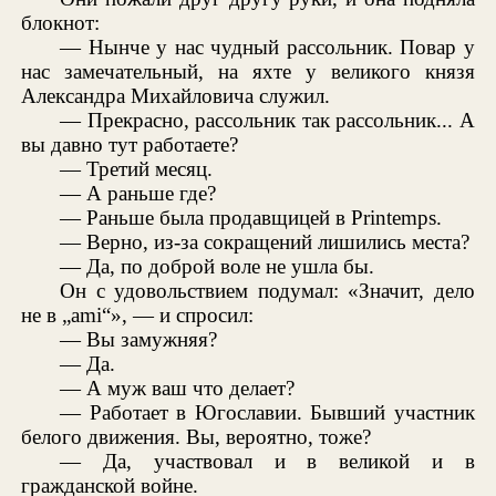
блокнот:
— Нынче у нас чудный рассольник. Повар у
нас замечательный, на яхте у великого князя
Александра Михайловича служил.
— Прекрасно, рассольник так рассольник... А
вы давно тут работаете?
— Третий месяц.
— А раньше где?
— Раньше была продавщицей в Printemps.
— Верно, из-за сокращений лишились места?
— Да, по доброй воле не ушла бы.
Он с удовольствием подумал: «Значит, дело
не в „ami“», — и спросил:
— Вы замужняя?
— Да.
— А муж ваш что делает?
— Работает в Югославии. Бывший участник
белого движения. Вы, вероятно, тоже?
— Да, участвовал и в великой и в
гражданской войне.