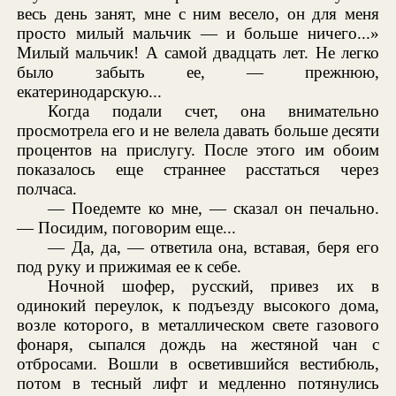
весь день занят, мне с ним весело, он для меня
просто милый мальчик — и больше ничего...»
Милый мальчик! А самой двадцать лет. Не легко
было забыть ее, — прежнюю,
екатеринодарскую...
Когда подали счет, она внимательно
просмотрела его и не велела давать больше десяти
процентов на прислугу. После этого им обоим
показалось еще страннее расстаться через
полчаса.
— Поедемте ко мне, — сказал он печально.
— Посидим, поговорим еще...
— Да, да, — ответила она, вставая, беря его
под руку и прижимая ее к себе.
Ночной шофер, русский, привез их в
одинокий переулок, к подъезду высокого дома,
возле которого, в металлическом свете газового
фонаря, сыпался дождь на жестяной чан с
отбросами. Вошли в осветившийся вестибюль,
потом в тесный лифт и медленно потянулись