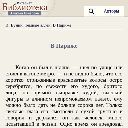
Авторы
И. Бунин
.
Темные аллеи
.
В Париже
В Париже
Когда он был в шляпе, — шел по улице или
стоял в вагоне метро, — и не видно было, что его
коротко стриженные красноватые волосы остро
серебрятся, по свежести его худого, бритого
лица, по прямой выправке худой, высокой
фигуры в длинном непромокаемом пальто, ему
можно было дать не больше сорока лет. Только
светлые глаза его смотрели с сухой грустью и
говорил и держался он как человек, много
испытавший в жизни. Одно время он арендовал