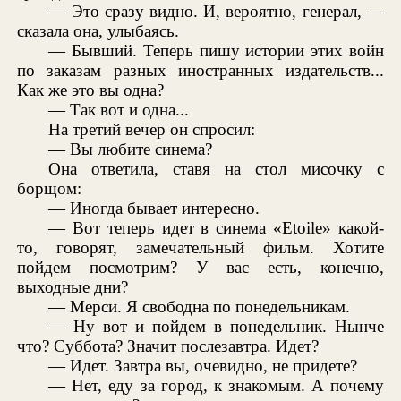
— Это сразу видно. И, вероятно, генерал, —
сказала она, улыбаясь.
— Бывший. Теперь пишу истории этих войн
по заказам разных иностранных издательств...
Как же это вы одна?
— Так вот и одна...
На третий вечер он спросил:
— Вы любите синема?
Она ответила, ставя на стол мисочку с
борщом:
— Иногда бывает интересно.
— Вот теперь идет в синема «Etoile» какой-
то, говорят, замечательный фильм. Хотите
пойдем посмотрим? У вас есть, конечно,
выходные дни?
— Мерси. Я свободна по понедельникам.
— Ну вот и пойдем в понедельник. Нынче
что? Суббота? Значит послезавтра. Идет?
— Идет. Завтра вы, очевидно, не придете?
— Нет, еду за город, к знакомым. А почему