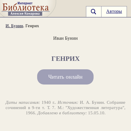
Авторы
И. Бунин
. Генрих
Иван Бунин
ГЕНРИХ
Читать онлайн
Даты написания:
1940 г..
Источник:
И. А. Бунин. Собрание
сочинений в 9-ти т. Т. 7. М.: "Художественная литература",
1966.
Добавлено в библиотеку:
15.05.10.