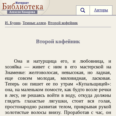
Авторы
И. Бунин
.
Темные аллеи
.
Второй кофейник
Второй кофейник
Она и натурщица его, и любовница, и
хозяйка — живет с ним в его мастерской на
Знаменке: желтоволосая, невысокая, но ладная,
еще совсем молодая, миловидная, ласковая.
Теперь он пишет ее по утрам «Купальщицей»:
она, на маленьком помосте, как будто возле речки
в лесу, не решаясь войти в воду, откуда должны
глядеть глазастые лягушки, стоит вся голая,
простонародно развитая телом, прикрывая рукой
золотистые волосы внизу. Проработав с час, он