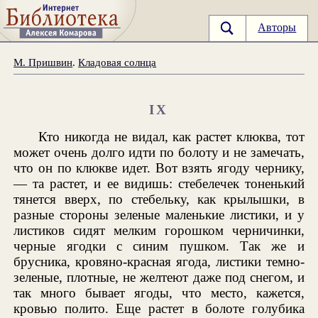
Авторы
М. Пришвин
.
Кладовая солнца
IX
Кто никогда не видал, как растет клюква, тот
может очень долго идти по болоту и не замечать,
что он по клюкве идет. Вот взять ягоду чернику,
— та растет, и ее видишь: стебелечек тоненький
тянется вверх, по стебельку, как крылышки, в
разные стороны зеленые маленькие листики, и у
листиков сидят мелким горошком черничинки,
черные ягодки с синим пушком. Так же и
брусника, кровяно-красная ягода, листики темно-
зеленые, плотные, не желтеют даже под снегом, и
так много бывает ягоды, что место, кажется,
кровью полито. Еще растет в болоте голубика