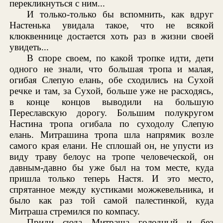
перекликнуться с ним...
И только-только бы вспомнить, как вдруг
Настенька увидала такое, что не всякой
клюквеннице достается хоть раз в жизни своей
увидеть...
В споре своем, по какой тропке идти, дети
одного не знали, что большая тропа и малая,
огибая Слепую елань, обе сходились на Сухой
речке и там, за Сухой, больше уже не расходясь,
в конце концов выводили на большую
Переславскую дорогу. Большим полукругом
Настина тропа огибала по суходолу Слепую
елань. Митрашина тропа шла напрямик возле
самого края елани. Не сплошай он, не упусти из
виду траву белоус на тропе человеческой, он
давным-давно бы уже был на том месте, куда
пришла только теперь Настя. И это место,
спрятанное между кустиками можжевельника, и
было как раз той самой палестинкой, куда
Митраша стремился по компасу.
Приди сюда Митраша голодный и без