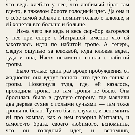
что ведь хлеб-то у нее, что любимый брат там
где-то, в тяжелом болоте голодный идет. Да она и
о себе самой забыла и помнит только о клюкве, и
ей хочется все больше и больше.
Из-за чего же ведь и весь сыр-бор загорелся
у нее при споре с Митрашей: именно что ей
захотелось идти по набитой тропе. А теперь,
следуя ощупью за клюквой, куда клюква ведет,
туда и она, Настя незаметно сошла с набитой
тропы.
Было только один раз вроде пробуждения от
жадности: она вдруг поняла, что где-то сошла с
тропы. Повернула туда, где, ей казалось,
проходила тропа, но там тропы не было. Она
бросилась было в другую сторону, где маячили
два дерева сухие с голыми сучьями — там тоже
тропы не было. Тут-то бы, к случаю, и вспомнить
ей про компас, как о нем говорил Митраша, и
самого-то брата, своего любимого, вспомнить,
что он голодный идет, и, вспомнив,