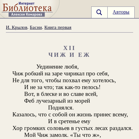
Авторы
И. Крылов
.
Басни
.
Книга первая
XII
ЧИЖ И ЕЖ
Уединение любя,
Чиж робкий на заре чирикал про себя,
Не для того, чтобы похвал ему хотелось,
И не за что; так как-то пелось!
Вот, в блеске и во славе всей,
Феб лучезарный из морей
Поднялся.
Казалось, что с собой он жизнь принес всему,
И в сретенье ему
Хор громких соловьев в густых лесах раздался.
Мой Чиж замолк. «Ты что ж»,