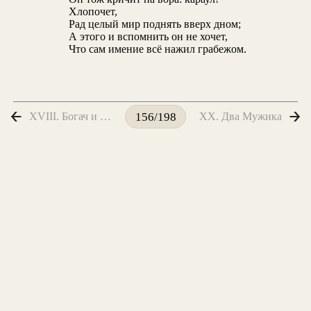
Хлопочет,
Рад целый мир поднять вверх дном;
А этого и вспомнить он не хочет,
Что сам имение всё нажил грабежом.
XVIII. Богач и Поэт
XX. Два Мужика
156/198