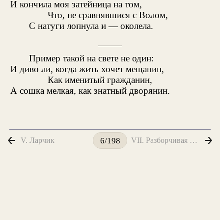
И кончила моя затейница на том,
Что, не сравнявшися с Волом,
С натуги лопнула и — околела.
Пример такой на свете не один:
И диво ли, когда жить хочет мещанин,
Как именитый гражданин,
А сошка мелкая, как знатный дворянин.
V. Ларчик
VII. Разборчивая Невеста
6/198