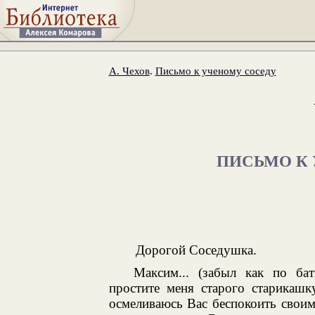
А. Чехов
.
Письмо к ученому соседу
ПИСЬМО К
Дорогой Соседушка.
Максим... (забыл как по ба
простите меня старого старикашк
осмеливаюсь Вас беспокоить свои