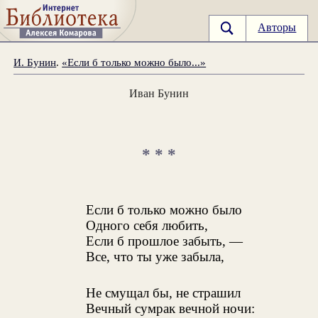
Авторы
И. Бунин
.
«Если б только можно было...»
Иван Бунин
* * *
Если б только можно было
Одного себя любить,
Если б прошлое забыть, —
Все, что ты уже забыла,
Не смущал бы, не страшил
Вечный сумрак вечной ночи: