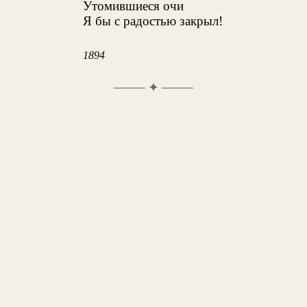
Утомившиеся очи
Я бы с радостью закрыл!
1894
✦