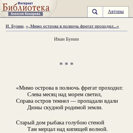
Авторы
И. Бунин
.
«„Мимо острова в полночь фрегат проходил...»
Иван Бунин
* * *
«Мимо острова в полночь фрегат проходил:
Слева месяц над морем светил,
Справа остров темнел — пропадали вдали
Дюны скудной родимой земли.
Старый дом рыбака голубою стеной
Там мерцал над кипящей волной.