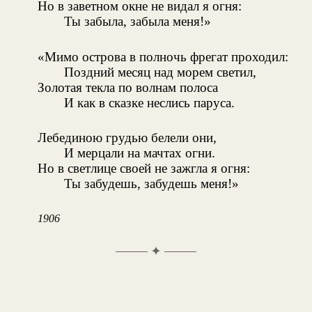
Но в заветном окне не видал я огня:
Ты забыла, забыла меня!»
«Мимо острова в полночь фрегат проходил:
Поздний месяц над морем светил,
Золотая текла по волнам полоса
И как в сказке неслись паруса.
Лебединою грудью белели они,
И мерцали на мачтах огни.
Но в светлице своей не зажгла я огня:
Ты забудешь, забудешь меня!»
1906
✦