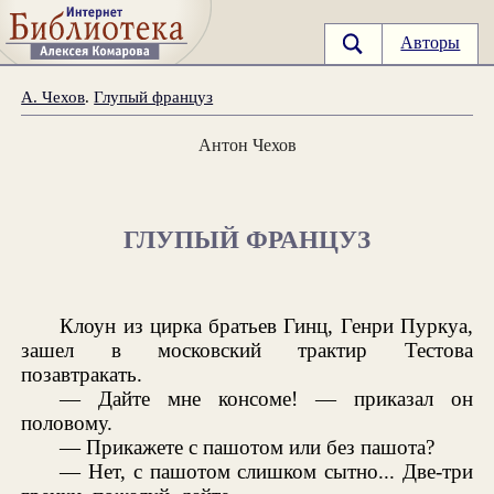
Авторы
А. Чехов
.
Глупый француз
Антон Чехов
ГЛУПЫЙ ФРАНЦУЗ
Клоун из цирка братьев Гинц, Генри Пуркуа,
зашел в московский трактир Тестова
позавтракать.
— Дайте мне консоме! — приказал он
половому.
— Прикажете с пашотом или без пашота?
— Нет, с пашотом слишком сытно... Две-три