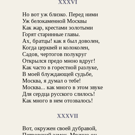
XXXVI
Но вот уж близко. Перед ними
Уж белокаменной Москвы
Как жар, крестами золотыми
Горят старинные главы.
Ах, братцы! как я был доволен,
Когда церквей и колоколен,
Садов, чертогов полукруг
Открылся предо мною вдруг!
Как часто в горестной разлуке,
В моей блуждающей судьбе,
Москва, я думал о тебе!
Москва... как много в этом звуке
Для сердца русского слилось!
Как много в нем отозвалось!
XXXVII
Вот, окружен своей дубравой,
Петровский замок. Мрачно он