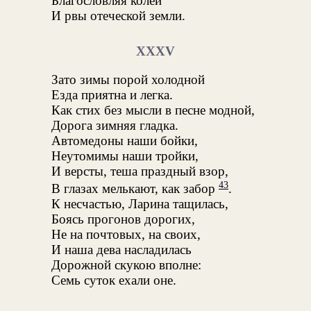
Благословляя колеи
И рвы отеческой земли.
XXXV
Зато зимы порой холодной
Езда приятна и легка.
Как стих без мысли в песне модной,
Дорога зимняя гладка.
Автомедоны наши бойки,
Неутомимы наши тройки,
И версты, теша праздный взор,
43
В глазах мелькают, как забор
.
К несчастью, Ларина тащилась,
Боясь прогонов дорогих,
Не на почтовых, на своих,
И наша дева насладилась
Дорожной скукою вполне:
Семь суток ехали оне.