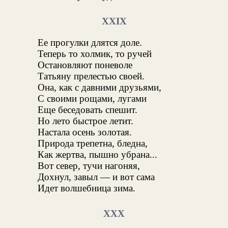
XXIX
Ее прогулки длятся доле.
Теперь то холмик, то ручей
Остановляют поневоле
Татьяну прелестью своей.
Она, как с давними друзьями,
С своими рощами, лугами
Еще беседовать спешит.
Но лето быстрое летит.
Настала осень золотая.
Природа трепетна, бледна,
Как жертва, пышно убрана...
Вот север, тучи нагоняя,
Дохнул, завыл — и вот сама
Идет волшебница зима.
XXX