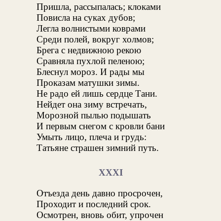
Пришла, рассыпалась; клоками
Повисла на суках дубов;
Легла волнистыми коврами
Среди полей, вокруг холмов;
Брега с недвижною рекою
Сравняла пухлой пеленою;
Блеснул мороз. И рады мы
Проказам матушки зимы.
Не радо ей лишь сердце Тани.
Нейдет она зиму встречать,
Морозной пылью подышать
И первым снегом с кровли бани
Умыть лицо, плеча и грудь:
Татьяне страшен зимний путь.
XXXI
Отъезда день давно просрочен,
Проходит и последний срок.
Осмотрен, вновь обит, упрочен