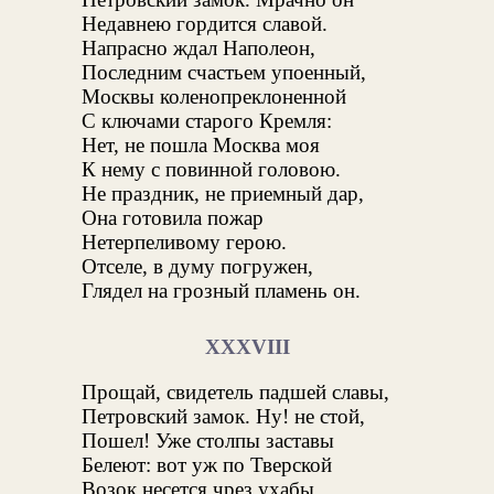
Недавнею гордится славой.
Напрасно ждал Наполеон,
Последним счастьем упоенный,
Москвы коленопреклоненной
С ключами старого Кремля:
Нет, не пошла Москва моя
К нему с повинной головою.
Не праздник, не приемный дар,
Она готовила пожар
Нетерпеливому герою.
Отселе, в думу погружен,
Глядел на грозный пламень он.
XXXVIII
Прощай, свидетель падшей славы,
Петровский замок. Ну! не стой,
Пошел! Уже столпы заставы
Белеют: вот уж по Тверской
Возок несется чрез ухабы.