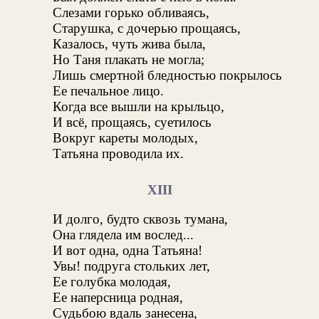
Слезами горько обливаясь,
Старушка, с дочерью прощаясь,
Казалось, чуть жива была,
Но Таня плакать не могла;
Лишь смертной бледностью покрылось
Ее печальное лицо.
Когда все вышли на крыльцо,
И всё, прощаясь, суетилось
Вокруг кареты молодых,
Татьяна проводила их.
XIII
И долго, будто сквозь тумана,
Она глядела им вослед...
И вот одна, одна Татьяна!
Увы! подруга стольких лет,
Ее голубка молодая,
Ее наперсница родная,
Судьбою вдаль занесена,