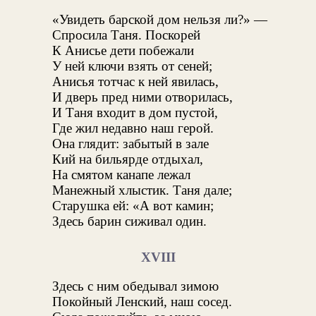
«Увидеть барской дом нельзя ли?» —
Спросила Таня. Поскорей
К Анисье дети побежали
У ней ключи взять от сеней;
Анисья тотчас к ней явилась,
И дверь пред ними отворилась,
И Таня входит в дом пустой,
Где жил недавно наш герой.
Она глядит: забытый в зале
Кий на бильярде отдыхал,
На смятом канапе лежал
Манежный хлыстик. Таня дале;
Старушка ей: «А вот камин;
Здесь барин сиживал один.
XVIII
Здесь с ним обедывал зимою
Покойный Ленский, наш сосед.