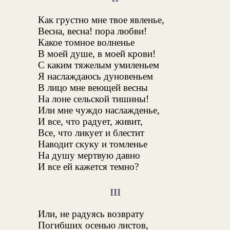
Как грустно мне твое явленье,
Весна, весна! пора любви!
Какое томное волненье
В моей душе, в моей крови!
С каким тяжелым умиленьем
Я наслаждаюсь дуновеньем
В лицо мне веющей весны
На лоне сельской тишины!
Или мне чуждо наслажденье,
И все, что радует, живит,
Все, что ликует и блестит
Наводит скуку и томленье
На душу мертвую давно
И все ей кажется темно?
III
Или, не радуясь возврату
Погибших осенью листов,