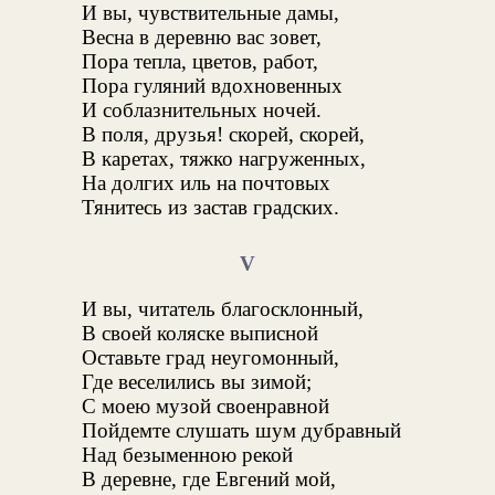
И вы, чувствительные дамы,
Весна в деревню вас зовет,
Пора тепла, цветов, работ,
Пора гуляний вдохновенных
И соблазнительных ночей.
В поля, друзья! скорей, скорей,
В каретах, тяжко нагруженных,
На долгих иль на почтовых
Тянитесь из застав градских.
V
И вы, читатель благосклонный,
В своей коляске выписной
Оставьте град неугомонный,
Где веселились вы зимой;
С моею музой своенравной
Пойдемте слушать шум дубравный
Над безыменною рекой
В деревне, где Евгений мой,