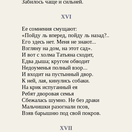
Забилось чаще и сильней.
XVI
Ее сомнения смущают:
«Пойду ль вперед, пойду ль назад?..
Его здесь нет. Меня не знают...
Взгляну на дом, на этот сад».
И вот с холма Татьяна сходит,
Едва дыша; кругом обводит
Недоуменья полный взор...
И входит на пустынный двор.
К ней, лая, кинулись собаки.
На крик испуганный ея
Ребят дворовая семья
Сбежалась шумно. Не без драки
Мальчишки разогнали псов,
Взяв барышню под свой покров.
XVII