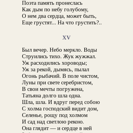
Поэта память пронеслась
Как дым по небу голубому,
О нем два сердца, может быть,
Еще грустят... На что грустить?..
XV
Был вечер. Небо меркло. Воды
Струились тихо. Жук жужжал.
Уж расходились хороводы;
Уж за рекой, дымясь, пылал
Огонь рыбачий. В поле чистом,
Луны при свете серебристом,
В свои мечты погружена,
Татьяна долго шла одна.
Шла, шла. И вдруг перед собою
С холма господский видит дом,
Селенье, рощу под холмом
И сад над светлою рекою.
Она глядит — и сердце в ней