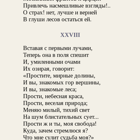
Привлечь насмешливые взгляды!..
О страх! нет, лучше и верней
В глуши лесов остаться ей.
XXVIII
Вставая с первыми лучами,
Теперь она в поля спешит
И, умиленными очами
Их озирая, говорит:
«Простите, мирные долины,
И вы, знакомых гор вершины,
И вы, знакомые леса;
Прости, небесная краса,
Прости, веселая природа;
Меняю милый, тихий свет
На шум блистательных сует...
Прости ж и ты, моя свобода!
Куда, зачем стремлюся я?
Что мне сулит судьба моя?»