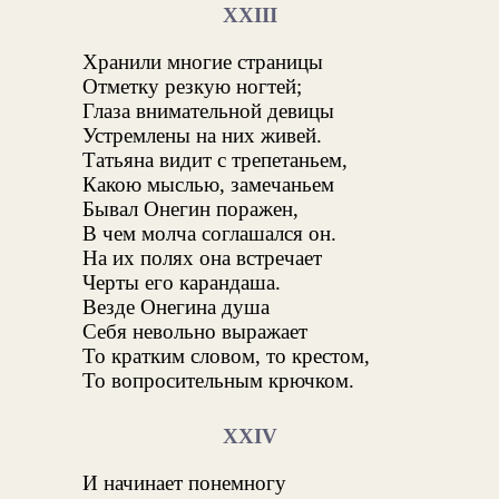
XXIII
Хранили многие страницы
Отметку резкую ногтей;
Глаза внимательной девицы
Устремлены на них живей.
Татьяна видит с трепетаньем,
Какою мыслью, замечаньем
Бывал Онегин поражен,
В чем молча соглашался он.
На их полях она встречает
Черты его карандаша.
Везде Онегина душа
Себя невольно выражает
То кратким словом, то крестом,
То вопросительным крючком.
XXIV
И начинает понемногу