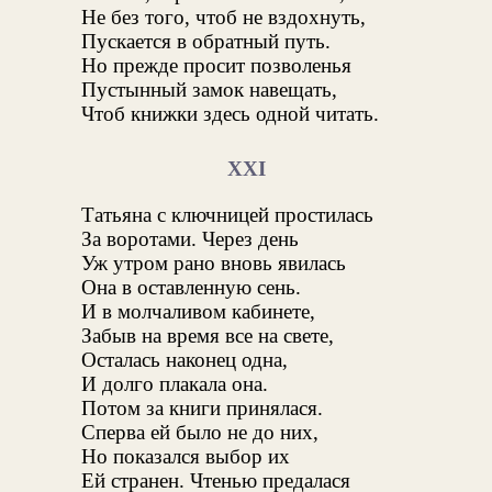
Не без того, чтоб не вздохнуть,
Пускается в обратный путь.
Но прежде просит позволенья
Пустынный замок навещать,
Чтоб книжки здесь одной читать.
XXI
Татьяна с ключницей простилась
За воротами. Через день
Уж утром рано вновь явилась
Она в оставленную сень.
И в молчаливом кабинете,
Забыв на время все на свете,
Осталась наконец одна,
И долго плакала она.
Потом за книги принялася.
Сперва ей было не до них,
Но показался выбор их
Ей странен. Чтенью предалася