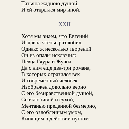
Татьяна жадною душой;
И ей открылся мир иной.
XXII
Хотя мы знаем, что Евгений
Издавна чтенье разлюбил,
Однако ж несколько творений
Он из опалы исключил:
Певца Гяура и Жуана
Да с ним еще два-три романа,
В которых отразился век
И современный человек
Изображен довольно верно
С его безнравственной душой,
Себялюбивой и сухой,
Мечтанью преданной безмерно,
С его озлобленным умом,
Кипящим в действии пустом.