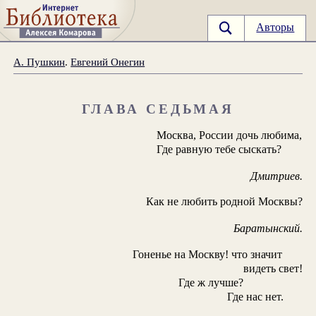
Авторы
А. Пушкин
.
Евгений Онегин
ГЛАВА СЕДЬМАЯ
Москва, России дочь любима,
Где равную тебе сыскать?
Дмитриев.
Как не любить родной Москвы?
Баратынский.
Гоненье на Москву! что значит
видеть свет!
Где ж лучше?
Где нас нет.