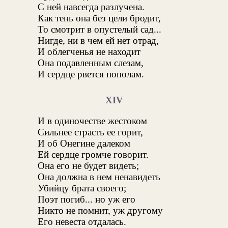
С ней навсегда разлучена.
Как тень она без цели бродит,
То смотрит в опустелый сад...
Нигде, ни в чем ей нет отрад,
И облегченья не находит
Она подавленным слезам,
И сердце рвется пополам.
XIV
И в одиночестве жестоком
Сильнее страсть ее горит,
И об Онегине далеком
Ей сердце громче говорит.
Она его не будет видеть;
Она должна в нем ненавидеть
Убийцу брата своего;
Поэт погиб... но уж его
Никто не помнит, уж другому
Его невеста отдалась.