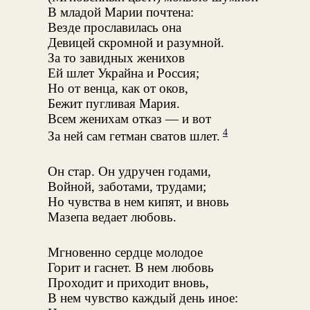
В младой Марии почтена:
Везде прославилась она
Девицей скромной и разумной.
За то завидных женихов
Ей шлет Украйна и Россия;
Но от венца, как от оков,
Бежит пугливая Мария.
Всем женихам отказ — и вот
4
За ней сам гетман сватов шлет.
Он стар. Он удручен годами,
Войной, заботами, трудами;
Но чувства в нем кипят, и вновь
Мазепа ведает любовь.
Мгновенно сердце молодое
Горит и гаснет. В нем любовь
Проходит и приходит вновь,
В нем чувство каждый день иное: