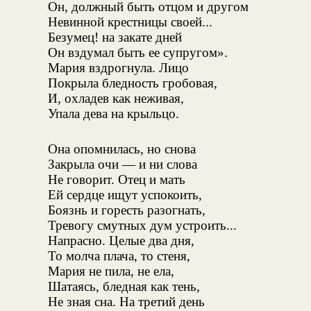
Он, должный быть отцом и другом
Невинной крестницы своей...
Безумец! на закате дней
Он вздумал быть ее супругом».
Мария вздрогнула. Лицо
Покрыла бледность гробовая,
И, охладев как неживая,
Упала дева на крыльцо.
Она опомнилась, но снова
Закрыла очи — и ни слова
Не говорит. Отец и мать
Ей сердце ищут успокоить,
Боязнь и горесть разогнать,
Тревогу смутных дум устроить...
Напрасно. Целые два дня,
То молча плача, то стеня,
Мария не пила, не ела,
Шатаясь, бледная как тень,
Не зная сна. На третий день