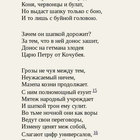
Коня, червонцы и булат,
Но выдаст шапку только с бою,
И то лишь с буйной головою.
Зачем он шапкой дорожит?
За тем, что в ней донос зашит,
Донос на гетмана злодея
Царю Петру от Кочубея.
Грозы не чуя между тем,
Неужасаемый ничем,
Мазепа козни продолжает.
15
С ним полномощный езуит
Мятеж народный учреждает
И шаткой трон ему сулит.
Во тьме ночной они как воры
Ведут свои переговоры,
Измену ценят меж собой,
16
Слагают цифр универсалов,