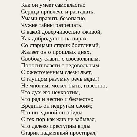
Как он умеет самовластно
Сердца привлечь и разгадать,
Умами править безопасно,
Чужие тайны разрешать!
С какой доверчивостью лживой,
Как добродушно на пирах
Со старцами старик болтливый,
Жалеет он о прошлых днях,
Свободу славит с своевольным,
Поносит власти с недовольным,
С ожесточенным слезы льет,
С глупцом разумну речь ведет!
Не многим, может быть, известно,
Что дух его неукротим,
Что рад и честно и бесчестно
Вредить он недругам своим;
Что ни единой он обиды
С тех пор как жив не забывал,
Что далеко преступны виды
Старик надменный простирал;