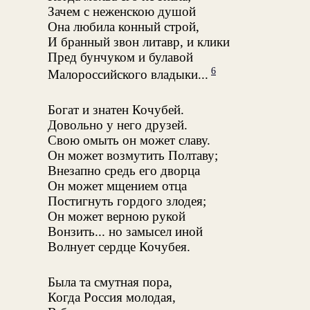
Зачем с неженскою душой
Она любила конный строй,
И бранный звон литавр, и клики
Пред бунчуком и булавой
6
Малороссийского владыки...
Богат и знатен Кочубей.
Довольно у него друзей.
Свою омыть он может славу.
Он может возмутить Полтаву;
Внезапно средь его дворца
Он может мщением отца
Постигнуть гордого злодея;
Он может верною рукой
Вонзить... но замысел иной
Волнует сердце Кочубея.
Была та смутная пора,
Когда Россия молодая,