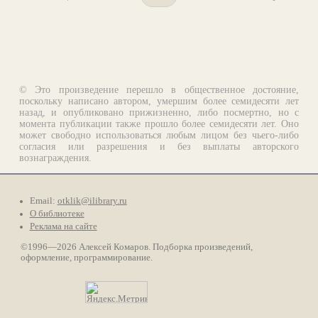
© Это произведение перешло в общественное достояние,
поскольку написано автором, умершим более семидесяти лет
назад, и опубликовано прижизненно, либо посмертно, но с
момента публикации также прошло более семидесяти лет. Оно
может свободно использоваться любым лицом без чьего-либо
согласия или разрешения и без выплаты авторского
вознаграждения.
Email:
otklik@ilibrary.ru
О библиотеке
Реклама на сайте
©1996—2026 Алексей Комаров. Подборка произведений,
оформление, программирование.