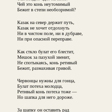
Чей это конь неутомимый
Бежит в степи необозримой?
Казак на север держит путь,
Казак не хочет отдохнуть
Ни в чистом поле, ни в дубраве,
Ни при опасной переправе.
Как сткло булат его блестит,
Мешок за пазухой звенит,
Не спотыкаясь, конь ретивый
Бежит, размахивая гривой.
Червонцы нужны для гонца,
Булат потеха молодца,
Ретивый конь потеха тоже —
Но шапка для него дороже.
За шапку он оставить рад