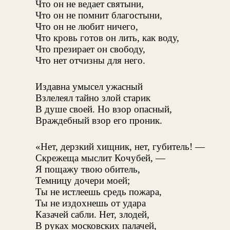
Что он не ведает святыни,
Что он не помнит благостыни,
Что он не любит ничего,
Что кровь готов он лить, как воду,
Что презирает он свободу,
Что нет отчизны для него.
Издавна умысел ужасный
Взлелеял тайно злой старик
В душе своей. Но взор опасный,
Враждебный взор его проник.
«Нет, дерзкий хищник, нет, губитель! —
Скрежеща мыслит Кочубей, —
Я пощажу твою обитель,
Темницу дочери моей;
Ты не истлеешь средь пожара,
Ты не издохнешь от удара
Казачей сабли. Нет, злодей,
В руках московских палачей,