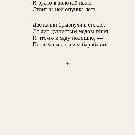
И будто в золотой пыли
Стоит за ней опушка леса.
Две капли брызнули в стекло,
От лип душистым медом тянет,
И что-то к саду подошло, —
По свежим листьям барабанит.
✦