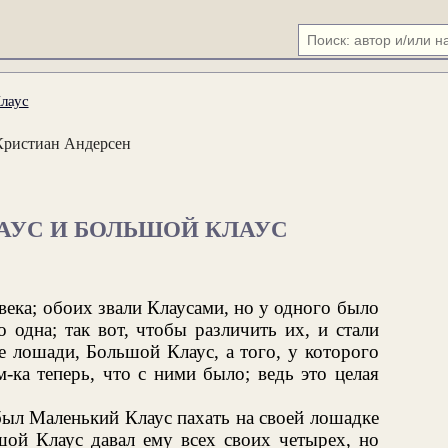
лаус
Кристиан Андерсен
АУС И БОЛЬШОЙ КЛАУС
века; обоих звали Клаусами, но у одного было
 одна; так вот, чтобы различить их, и стали
е лошади, Большой Клаус, а того, у которого
-ка теперь, что с ними было; ведь это целая
был Маленький Клаус пахать на своей лошадке
шой Клаус давал ему всех своих четырех, но