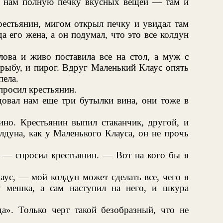
л нам полную печку вкусных вещей — там и
рестьянин, мигом открыл печку и увидал там
а его жена, а он подумал, что это все колдун
лова и живо поставила все на стол, а муж с
 рыбу, и пирог. Вдруг Маленький Клаус опять
пела.
просил крестьянин.
довал нам еще три бутылки вина, они тоже в
но. Крестьянин выпил стаканчик, другой, и
олдуна, как у Маленького Клауса, он не прочь
 — спросил крестьянин. — Вот на кого бы я
ус, — мой колдун может сделать все, чего я
 мешка, а сам наступил на него, и шкура
». Только черт такой безобразный, что не