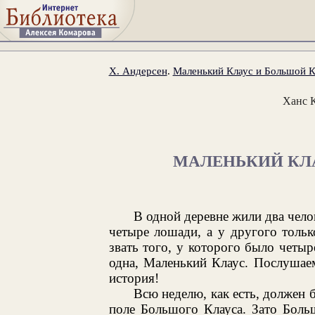
Х. Андерсен
.
Маленький Клаус и Большой К
Ханс 
МАЛЕНЬКИЙ КЛ
В одной деревне жили два чело
четыре лошади, а у другого только
звать того, у которого было четыр
одна, Маленький Клаус. Послушаем
история!
Всю неделю, как есть, должен 
поле Большого Клауса. Зато Боль