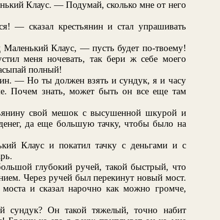
нький Клаус. — Подумай, сколько мне от него
ся! — сказал крестьянин и стал упрашивать
 Маленький Клаус, — пусть будет по-твоему!
стил меня ночевать, так бери ж себе моего
насыпай полный!
н. — Но ты должен взять и сундук, я и часу
ме. Почем знать, может быть он все еще там
тьянину свой мешок с высушенной шкурой и
денег, да еще большую тачку, чтобы было на
ий Клаус и покатил тачку с деньгами и с
рь.
большой глубокий ручей, такой быстрый, что
нием. Через ручей был перекинут новый мост.
 моста и сказал нарочно как можно громче,
й сундук? Он такой тяжелый, точно набит