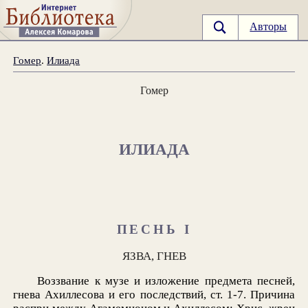
Авторы
Гомер
.
Илиада
Гомер
ИЛИАДА
ПЕСНЬ I
ЯЗВА, ГНЕВ
Воззвание к музе и изложение предмета песней,
гнева Ахиллесова и его последствий, ст. 1-7. Причина