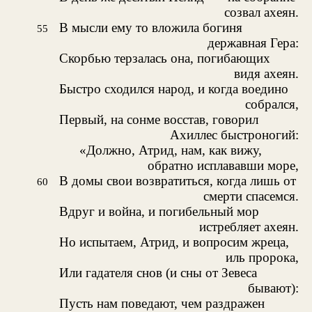
созвал ахеян.
В мысли ему то вложила богиня
55
державная Гера:
Скорбью терзалась она, погибающих
видя ахеян.
Быстро сходился народ, и когда воедино
собрался,
Первый, на сонме восстав, говорил
Ахиллес быстроногий:
«Должно, Атрид, нам, как вижу,
обратно исплававши море,
В домы свои возвратиться, когда лишь от
60
смерти спасемся.
Вдруг и война, и погибельный мор
истребляет ахеян.
Но испытаем, Атрид, и вопросим жреца,
иль пророка,
Или гадателя снов (и сны от Зевеса
бывают):
Пусть нам поведают, чем раздражен