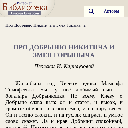
Авторы
Про Добрыню Никитича и Змея Горыныча
ПРО ДОБРЫНЮ НИКИТИЧА И
ЗМЕЯ ГОРЫНЫЧА
Пересказ И. Карнауховой
Жила-была под Киевом вдова Мамелфа
Тимофеевна. Был у неё любимый сын —
богатырь Добрынюшка. По всему Киеву о
Добрыне слава шла: он и статен, и высок, и
грамоте обучен, и в бою смел, и на пиру весел.
Он и песню сложит, и на гуслях сыграет, и умное
слово скажет. Да и нрав Добрыни спокойный,
ласковый. Никого он не заругает, никого зря не