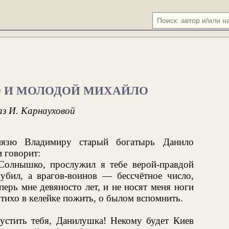
О И МОЛОДОЙ МИХАЙЛО
аз И. Карнауховой
нязю Владимиру старый богатырь Данило
 говорит:
олнышко, прослужил я тебе верой-правдой
 убил, а врагов-воинов — бессчётное число,
ерь мне девяносто лет, и не носят меня ноги
 тихо в келейке пожить, о былом вспомнить.
пустить тебя, Данилушка! Некому будет Киев