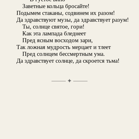
Заветные кольца бросайте!
Подымем стаканы, содвинем их разом!
Да здравствуют музы, да здравствует разум!
Ты, солнце святое, гори!
Как эта лампада бледнеет
Пред ясным восходом зари,
Так ложная мудрость мерцает и тлеет
Пред солнцем бессмертным ума.
Да здравствует солнце, да скроется тьма!
✦