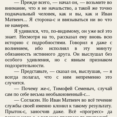
— Прежде всего, — начал он, — возьмите во
внимание, что я не начальство, а такой же точно
подначальный человек, как и вы, как и Иван
Матвеич... Я сторона-с и ввязываться ни во что
не намерен.
Я удивился, что, по-видимому, он уже всё это
знает. Несмотря на то, рассказал ему вновь всю
историю с подробностями. Говорил я даже с
волнением, ибо исполнял в эту минуту
обязанность истинного друга. Он выслушал без
особого удивления, но с явным признаком
подозрительности.
— Представьте, — сказал он, выслушав, — я
всегда полагал, что с ним непременно это
случится.
— Почему же-с, Тимофей Семеныч, случай
сам по себе весьма необыкновенный-с...
— Согласен. Но Иван Матвеич во всё течение
службы своей именно клонил к такому результату.
Прыток-с, заносчив даже. Всё «прогресс» да