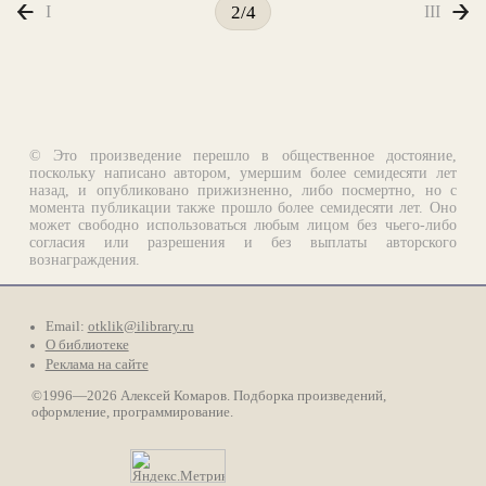
I
III
2/4
© Это произведение перешло в общественное достояние,
поскольку написано автором, умершим более семидесяти лет
назад, и опубликовано прижизненно, либо посмертно, но с
момента публикации также прошло более семидесяти лет. Оно
может свободно использоваться любым лицом без чьего-либо
согласия или разрешения и без выплаты авторского
вознаграждения.
Email:
otklik@ilibrary.ru
О библиотеке
Реклама на сайте
©1996—2026 Алексей Комаров. Подборка произведений,
оформление, программирование.