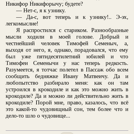
Никифор Никифорычу; будете?
— Нет-с, я к узнику.
— Да-с, вот теперь и к узнику!.. Э-эх,
легкомыслие!
Я распростился с стариком. Разнообразные
мысли ходили в моей голове. Добрый и
честнейший человек Тимофей Семеныч, а,
выходя от него, я, однако, порадовался, что ему
был уже пятидесятилетний юбилей и что
Тимофеи Семенычи у нас теперь редкость.
Разумеется, я тотчас полетел в Пассаж обо всем
сообщить бедняжке Ивану Матвеичу. Да и
любопытство разбирало меня: как он там
устроился в крокодиле и как это можно жить в
крокодиле? Да и можно ли действительно жить в
крокодиле? Порой мне, право, казалось, что всё
это какой-то чудовищный сон, тем более что и
дело-то шло о чудовище...