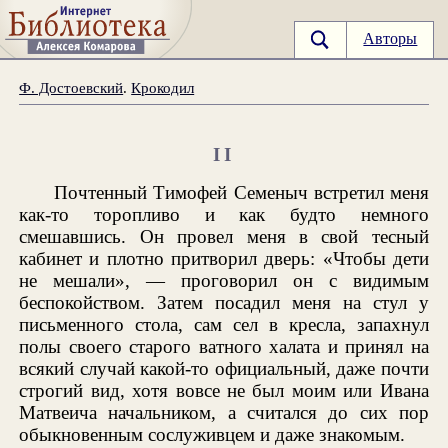
Авторы
Ф. Достоевский
.
Крокодил
II
Почтенный Тимофей Семеныч встретил меня
как-то торопливо и как будто немного
смешавшись. Он провел меня в свой тесный
кабинет и плотно притворил дверь: «Чтобы дети
не мешали», — проговорил он с видимым
беспокойством. Затем посадил меня на стул у
письменного стола, сам сел в кресла, запахнул
полы своего старого ватного халата и принял на
всякий случай какой-то официальный, даже почти
строгий вид, хотя вовсе не был моим или Ивана
Матвеича начальником, а считался до сих пор
обыкновенным сослуживцем и даже знакомым.