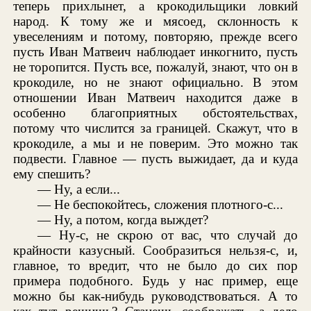
теперь прихлынет, а крокодильщики ловкий
народ. К тому же и мясоед, склонность к
увеселениям и потому, повторяю, прежде всего
пусть Иван Матвеич наблюдает инкогнито, пусть
не торопится. Пусть все, пожалуй, знают, что он в
крокодиле, но не знают официально. В этом
отношении Иван Матвеич находится даже в
особенно благоприятных обстоятельствах,
потому что числится за границей. Скажут, что в
крокодиле, а мы и не поверим. Это можно так
подвести. Главное — пусть выжидает, да и куда
ему спешить?
— Ну, а если...
— Не беспокойтесь, сложения плотного-с...
— Ну, а потом, когда выждет?
— Ну-с, не скрою от вас, что случай до
крайности казусный. Сообразиться нельзя-с, и,
главное, то вредит, что не было до сих пор
примера подобного. Будь у нас пример, еще
можно бы как-нибудь руководствоваться. А то