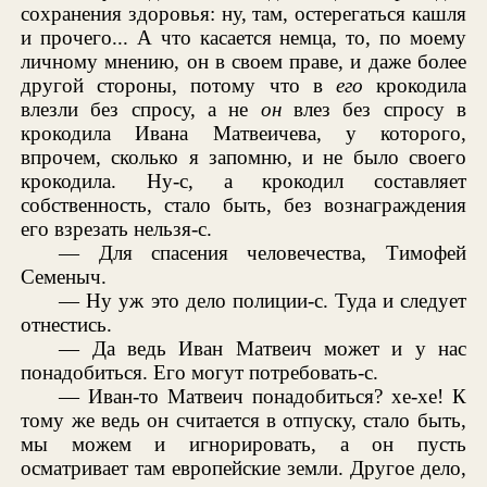
сохранения здоровья: ну, там, остерегаться кашля
и прочего... А что касается немца, то, по моему
личному мнению, он в своем праве, и даже более
другой стороны, потому что в
его
крокодила
влезли без спросу, а не
он
влез без спросу в
крокодила Ивана Матвеичева, у которого,
впрочем, сколько я запомню, и не было своего
крокодила. Ну-с, а крокодил составляет
собственность, стало быть, без вознаграждения
его взрезать нельзя-с.
— Для спасения человечества, Тимофей
Семеныч.
— Ну уж это дело полиции-с. Туда и следует
отнестись.
— Да ведь Иван Матвеич может и у нас
понадобиться. Его могут потребовать-с.
— Иван-то Матвеич понадобиться? хе-хе! К
тому же ведь он считается в отпуску, стало быть,
мы можем и игнорировать, а он пусть
осматривает там европейские земли. Другое дело,