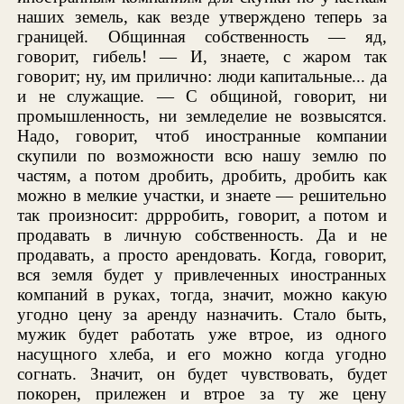
наших земель, как везде утверждено теперь за
границей. Общинная собственность — яд,
говорит, гибель! — И, знаете, с жаром так
говорит; ну, им прилично: люди капитальные... да
и не служащие. — С общиной, говорит, ни
промышленность, ни земледелие не возвысятся.
Надо, говорит, чтоб иностранные компании
скупили по возможности всю нашу землю по
частям, а потом дробить, дробить, дробить как
можно в мелкие участки, и знаете — решительно
так произносит: дррробить, говорит, а потом и
продавать в личную собственность. Да и не
продавать, а просто арендовать. Когда, говорит,
вся земля будет у привлеченных иностранных
компаний в руках, тогда, значит, можно какую
угодно цену за аренду назначить. Стало быть,
мужик будет работать уже втрое, из одного
насущного хлеба, и его можно когда угодно
согнать. Значит, он будет чувствовать, будет
покорен, прилежен и втрое за ту же цену