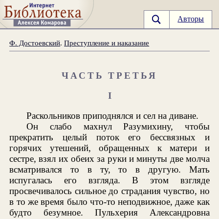
Авторы
Ф. Достоевский
.
Преступление и наказание
ЧАСТЬ ТРЕТЬЯ
I
Раскольников приподнялся и сел на диване.
Он слабо махнул Разумихину, чтобы
прекратить целый поток его бессвязных и
горячих утешений, обращенных к матери и
сестре, взял их обеих за руки и минуты две молча
всматривался то в ту, то в другую. Мать
испугалась его взгляда. В этом взгляде
просвечивалось сильное до страдания чувство, но
в то же время было что-то неподвижное, даже как
будто безумное. Пульхерия Александровна