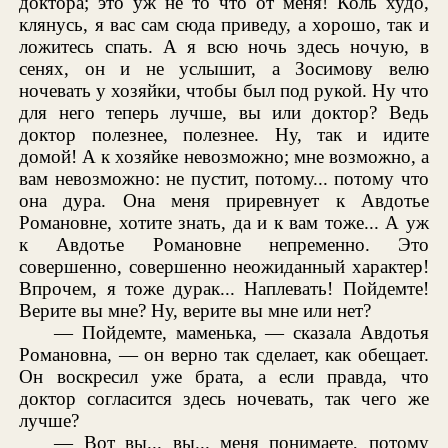
доктора; это уж не то что от меня! Коль худо,
клянусь, я вас сам сюда приведу, а хорошо, так и
ложитесь спать. А я всю ночь здесь ночую, в
сенях, он и не услышит, а Зосимову велю
ночевать у хозяйки, чтобы был под рукой. Ну что
для него теперь лучше, вы или доктор? Ведь
доктор полезнее, полезнее. Ну, так и идите
домой! А к хозяйке невозможно; мне возможно, а
вам невозможно: не пустит, потому... потому что
она дура. Она меня приревнует к Авдотье
Романовне, хотите знать, да и к вам тоже... А уж
к Авдотье Романовне непременно. Это
совершенно, совершенно неожиданный характер!
Впрочем, я тоже дурак... Наплевать! Пойдемте!
Верите вы мне? Ну, верите вы мне или нет?
— Пойдемте, маменька, — сказала Авдотья
Романовна, — он верно так сделает, как обещает.
Он воскресил уже брата, а если правда, что
доктор согласится здесь ночевать, так чего же
лучше?
— Вот вы... вы... меня понимаете, потому