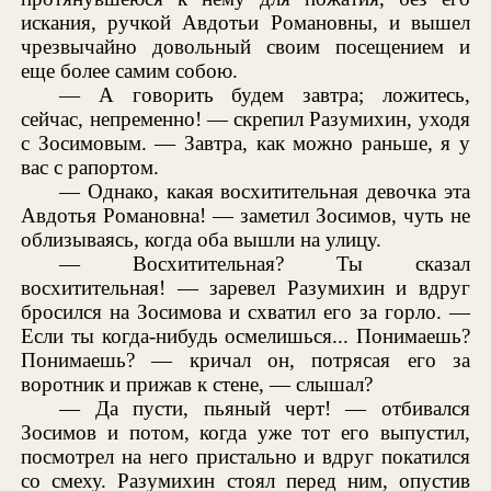
искания, ручкой Авдотьи Романовны, и вышел
чрезвычайно довольный своим посещением и
еще более самим собою.
— А говорить будем завтра; ложитесь,
сейчас, непременно! — скрепил Разумихин, уходя
с Зосимовым. — Завтра, как можно раньше, я у
вас с рапортом.
— Однако, какая восхитительная девочка эта
Авдотья Романовна! — заметил Зосимов, чуть не
облизываясь, когда оба вышли на улицу.
— Восхитительная? Ты сказал
восхитительная! — заревел Разумихин и вдруг
бросился на Зосимова и схватил его за горло. —
Если ты когда-нибудь осмелишься... Понимаешь?
Понимаешь? — кричал он, потрясая его за
воротник и прижав к стене, — слышал?
— Да пусти, пьяный черт! — отбивался
Зосимов и потом, когда уже тот его выпустил,
посмотрел на него пристально и вдруг покатился
со смеху. Разумихин стоял перед ним, опустив