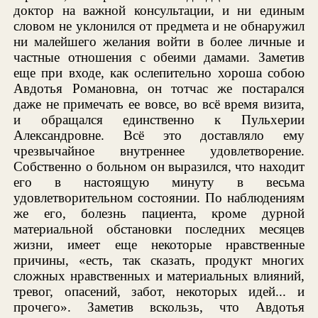
доктор на важной консультации, и ни единым
словом не уклонился от предмета и не обнаружил
ни малейшего желания войти в более личные и
частные отношения с обеими дамами. Заметив
еще при входе, как ослепительно хороша собою
Авдотья Романовна, он тотчас же постарался
даже не примечать ее вовсе, во всё время визита,
и обращался единственно к Пульхерии
Александровне. Всё это доставляло ему
чрезвычайное внутреннее удовлетворение.
Собственно о больном он выразился, что находит
его в настоящую минуту в весьма
удовлетворительном состоянии. По наблюдениям
же его, болезнь пациента, кроме дурной
материальной обстановки последних месяцев
жизни, имеет еще некоторые нравственные
причины, «есть, так сказать, продукт многих
сложных нравственных и материальных влияний,
тревог, опасений, забот, некоторых идей... и
прочего». Заметив вскользь, что Авдотья