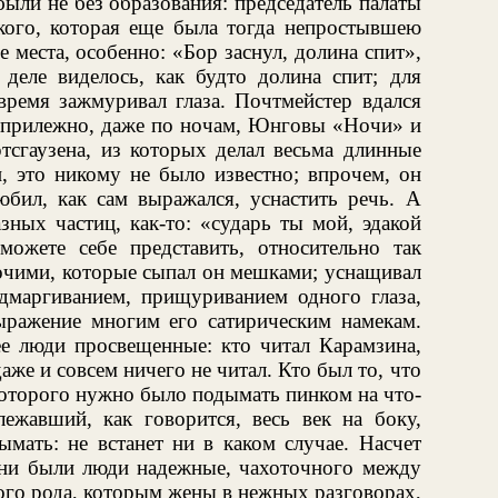
ыли не без образования: председатель палаты
ого, которая еще была тогда непростывшею
 места, особенно: «Бор заснул, долина спит»,
 деле виделось, как будто долина спит; для
время зажмуривал глаза. Почтмейстер вдался
а прилежно, даже по ночам, Юнговы «Ночи» и
тсгаузена, из которых делал весьма длинные
, это никому не было известно; впрочем, он
юбил, как сам выражался, уснастить речь. А
ных частиц, как-то: «сударь ты мой, эдакой
 можете себе представить, относительно так
рочими, которые сыпал он мешками; уснащивал
дмаргиванием, прищуриванием одного глаза,
выражение многим его сатирическим намекам.
е люди просвещенные: кто читал Карамзина,
же и совсем ничего не читал. Кто был то, что
которого нужно было подымать пинком на что-
лежавший, как говорится, весь век на боку,
мать: не встанет ни в каком случае. Насчет
 они были люди надежные, чахоточного между
ого рода, которым жены в нежных разговорах,