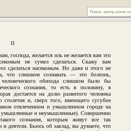
II
вам, господа, желается иль не желается вам это
секомым не сумел сделаться. Скажу вам
тел сделаться насекомым. Но даже и этого не
да, что слишком сознавать — это болезнь,
я человеческого обихода слишком было бы
еческого сознания, то есть в половину, в
орая достается на долю развитого человека
о столетия и, сверх того, имеющего сугубое
 самом отвлеченном и умышленном городе на
т умышленные и неумышленные). Совершенно
такого сознания, которым живут все так
и деятели. Бьюсь об заклад, вы думаете, что