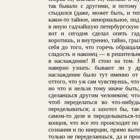
так бывало с другими, и потому 
стыдился (даже, может быть, и те
какое-то тайное, ненормальное, по
в иную гадчайшую петербургскую н
вот и сегодня сделал опять гад
воротишь, и внутренно, тайно, грыз
себя до того, что горечь обращал
сладость и наконец — в решительно
в наслаждение! Я стою на том. Я
наверно узнать: бывают ли у д
наслаждение было тут именно от 
оттого, что уж сам чувствуешь, что
но что и нельзя тому иначе быть;
сделаешься другим человеком; что
чтоб переделаться во что-нибуд
переделываться; а захотел бы, та
самом-то деле и переделываться-т
концов, что все это происходит п
сознания и по инерции, прямо вытек
только не переделаешься, да и про