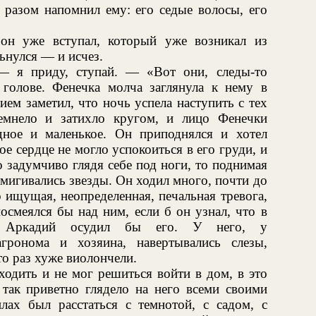
с разом напомнил ему: его седые волосы, его
он уже вступал, который уже возникал из
нулся — и исчез.
— я приду, ступай. — «Вот они, следы-то
голове. Фенечка молча заглянула к нему в
ием заметил, что ночь успела наступить с тех
темнело и затихло кругом, и лицо Фенечки
дное и маленькое. Он приподнялся и хотел
е сердце не могло успокоиться в его груди, и
о задумчиво глядя себе под ноги, то поднимая
ремигивались звезды. Он ходил много, почти до
то ищущая, неопределенная, печальная тревога,
посмеялся бы над ним, если б он узнал, что в
м Аркадий осудил бы его. У него, у
агронома и хозяина, навертывались слезы,
то раз хуже виолончели.
одить и не мог решиться войти в дом, в это
 так приветно глядело на него всеми своими
ах был расстаться с темнотой, с садом, с