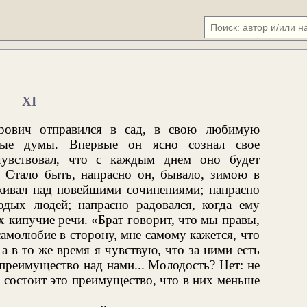
XI
трович отправился в сад, в свою любимую
ные думы. Впервые он ясно сознал свое
чувствовал, что с каждым днем оно будет
. Стало быть, напрасно он, бывало, зимою в
ивал над новейшими сочинениями; напрасно
дых людей; напрасно радовался, когда ему
их кипучие речи. «Брат говорит, что мы правы,
амолюбие в сторону, мне самому кажется, что
а в то же время я чувствую, что за ними есть
 преимущество над нами... Молодость? Нет: не
и состоит это преимущество, что в них меньше