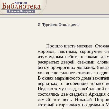
И. Тургенев
.
Отцы и дети
.
Прошло шесть месяцев. Стояла
морозов, плотным, скрипучим сн
изумрудным небом, шапками дыма
раскрытых дверей, свежими, слов
бегом продрогших лошадок. Январс
холод еще сильнее стискивал недви
В окнах марьинского дома зажигал
перчатках, с особенною торжеств
Неделю тому назад, в небольшой пр
состоялись две свадьбы: Аркадия 
самый тот день Николай Петров
который отправлялся по делам в М