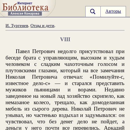
Авторы
И. Тургенев
.
Отцы и дети
.
VIII
Павел Петрович недолго присутствовал при
беседе брата с управляющим, высоким и худым
человеком с сладким чахоточным голосом и
плутовскими глазами, который на все замечания
Николая Петровича отвечал: «Помилуйте-с,
известное дело-с» — и старался представить
мужиков пьяницами и ворами. Недавно
заведенное на новый лад хозяйство скрипело, как
немазаное колесо, трещало, как домоделанная
мебель из сырого дерева. Николай Петрович не
унывал, но частенько вздыхал и задумывался: он
чувствовал, что без денег дело не пойдет, а
деньги у него почти все перевелись. Аркадий