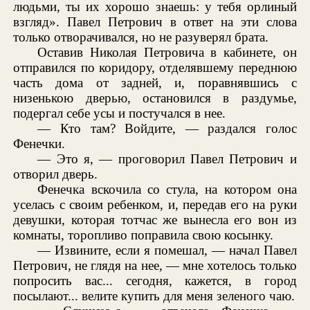
людьми, ты их хорошо знаешь: у тебя орлиный
взгляд». Павел Петрович в ответ на эти слова
только отворачивался, но не разуверял брата.
Оставив Николая Петровича в кабинете, он
отправился по коридору, отделявшему переднюю
часть дома от задней, и, поравнявшись с
низенькою дверью, остановился в раздумье,
подергал себе усы и постучался в нее.
— Кто там? Войдите, — раздался голос
Фенечки.
— Это я, — проговорил Павел Петрович и
отворил дверь.
Фенечка вскочила со стула, на котором она
уселась с своим ребенком, и, передав его на руки
девушки, которая тотчас же вынесла его вон из
комнаты, торопливо поправила свою косынку.
— Извините, если я помешал, — начал Павел
Петрович, не глядя на нее, — мне хотелось только
попросить вас... сегодня, кажется, в город
посылают... велите купить для меня зеленого чаю.