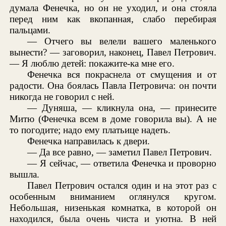
думала Фенечка, но он не уходил, и она стояла
перед ним как вкопанная, слабо перебирая
пальцами.
— Отчего вы велели вашего маленького
вынести? — заговорил, наконец, Павел Петрович.
— Я люблю детей: покажите-ка мне его.
Фенечка вся покраснела от смущения и от
радости. Она боялась Павла Петровича: он почти
никогда не говорил с ней.
— Дуняша, — кликнула она, — принесите
Митю (Фенечка всем в доме говорила вы). А не
то погодите; надо ему платьице надеть.
Фенечка направилась к двери.
— Да все равно, — заметил Павел Петрович.
— Я сейчас, — ответила Фенечка и проворно
вышла.
Павел Петрович остался один и на этот раз с
особенным вниманием оглянулся кругом.
Небольшая, низенькая комнатка, в которой он
находился, была очень чиста и уютна. В ней