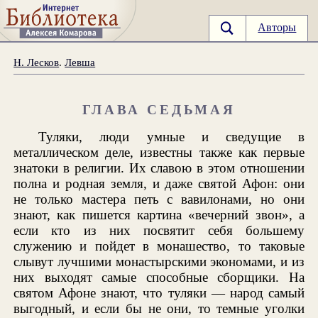
Авторы
Н. Лесков
.
Левша
ГЛАВА СЕДЬМАЯ
Туляки, люди умные и сведущие в
металлическом деле, известны также как первые
знатоки в религии. Их славою в этом отношении
полна и родная земля, и даже святой Афон: они
не только мастера петь с вавилонами, но они
знают, как пишется картина «вечерний звон», а
если кто из них посвятит себя большему
служению и пойдет в монашество, то таковые
слывут лучшими монастырскими экономами, и из
них выходят самые способные сборщики. На
святом Афоне знают, что туляки — народ самый
выгодный, и если бы не они, то темные уголки