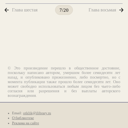
Глава шестая
Глава восьмая
7/20
© Это произведение перешло в общественное достояние,
поскольку написано автором, умершим более семидесяти лет
назад, и опубликовано прижизненно, либо посмертно, но с
момента публикации также прошло более семидесяти лет. Оно
может свободно использоваться любым лицом без чьего-либо
согласия или разрешения и без выплаты авторского
вознаграждения.
Email:
otklik@ilibrary.ru
О библиотеке
Реклама на сайте