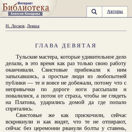
Авторы
Н. Лесков
.
Левша
ГЛАВА ДЕВЯТАЯ
Тульские мастера, которые удивительное дело
делали, в это время как раз только свою работу
оканчивали. Свистовые прибежали к ним
запыхавшись, а простые люди из любопытней
публики — те и вовсе не добежали, потому что с
непривычки по дороге ноги рассыпали и
повалилися, а потом от страха, чтобы не глядеть
на Платова, ударились домой да где попало
спрятались.
Свистовые же как прискочили, сейчас
вскрикнули и как видят, что те не отпирают,
сейчас без церемонии рванули болты у ставень,