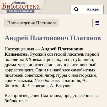
Авторы
Произведения Платонова
Андрей Платонович Платонов
Настоящее имя —
Андрей Платонович
Климентов
. Русский советский писатель первой
половины XX века. Прозаик, поэт, публицист,
драматург, киносценарист, журналист, военный
корреспондент. Один из наиболее самобытных
писателей советской литературы с новаторским,
ярким языком.
Псевдонимы:
Платонов, А.
Фирсов, Ф. Человеков, А. Вагулов.
Все произведения Платонова, представленные в
библиотеке: