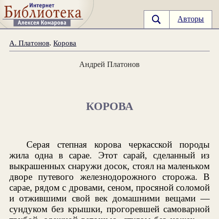
Авторы
А. Платонов
.
Корова
Андрей Платонов
КОРОВА
Серая степная корова черкасской породы
жила одна в сарае. Этот сарай, сделанный из
выкрашенных снаружи досок, стоял на маленьком
дворе путевого железнодорожного сторожа. В
сарае, рядом с дровами, сеном, просяной соломой
и отжившими свой век домашними вещами —
сундуком без крышки, прогоревшей самоварной