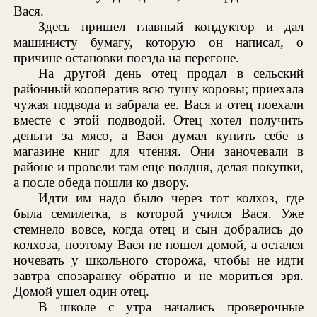
Вася.
Здесь пришел главный кондуктор и дал
машинисту бумагу, которую он написал, о
причине остановки поезда на перегоне.
На другой день отец продал в сельский
районный кооператив всю тушу коровы; приехала
чужая подвода и забрала ее. Вася и отец поехали
вместе с этой подводой. Отец хотел получить
деньги за мясо, а Вася думал купить себе в
магазине книг для чтения. Они заночевали в
районе и провели там еще полдня, делая покупки,
а после обеда пошли ко двору.
Идти им надо было через тот колхоз, где
была семилетка, в которой учился Вася. Уже
стемнело вовсе, когда отец и сын добрались до
колхоза, поэтому Вася не пошел домой, а остался
ночевать у школьного сторожа, чтобы не идти
завтра спозаранку обратно и не мориться зря.
Домой ушел один отец.
В школе с утра начались проверочные