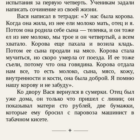
испытания за первую четверть. Ученикам задали
написать сочинение из своей жизни.
Вася написал в тетради: «У нас была корова.
Когда она жила, из нее ели молоко мать, отец и я.
Потом она родила себе сына — теленка, и он тоже
ел из нее молоко, мы трое и он четвертый, а всем
хватало. Корова еще пахала и возила кладь.
Потом ее сына продали на мясо. Корова стала
мучиться, но скоро умерла от поезда. И ее тоже
съели, потому что она говядина. Корова отдала
нам все, то есть молоко, сына, мясо, кожу,
внутренности и кости, она была доброй. Я помню
нашу корову и не забуду».
Ко двору Вася вернулся в сумерки. Отец был
уже дома, он только что пришел с линии; он
показывал матери сто рублей, две бумажки,
которые ему бросил с паровоза машинист в
табачном кисете.
✦