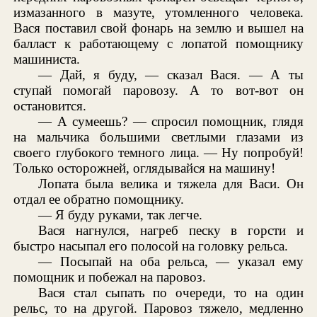
измазанного в мазуте, утомленного человека.
Вася поставил свой фонарь на землю и вышел на
балласт к работающему с лопатой помощнику
машиниста.
— Дай, я буду, — сказал Вася. — А ты
ступай помогай паровозу. А то вот-вот он
остановится.
— А сумеешь? — спросил помощник, глядя
на мальчика большими светлыми глазами из
своего глубокого темного лица. — Ну попробуй!
Только осторожней, оглядывайся на машину!
Лопата была велика и тяжела для Васи. Он
отдал ее обратно помощнику.
— Я буду руками, так легче.
Вася нагнулся, нагреб песку в горсти и
быстро насыпал его полосой на головку рельса.
— Посыпай на оба рельса, — указал ему
помощник и побежал на паровоз.
Вася стал сыпать по очереди, то на один
рельс, то на другой. Паровоз тяжело, медленно