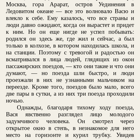
Москва, гора Арарат, остров Уединения в
Ледовитом океане — все это волновало Васю и
влекло к себе. Ему казалось, что все страны и
люди давно ожидают, когда он вырастет и придет
к ним. Но он еще нигде не успел побывать:
родился он здесь же, где жил и сейчас, а был
только в колхозе, в котором находилась школа, и
на станции. Поэтому с тревогой и радостью он
всматривался в лица людей, глядящих из окон
пассажирских поездов, — кто они такие и что они
думают, — но поезда шли быстро, и люди
проезжали в них не узнанными мальчиком на
переезде. Кроме того, поездов было мало, всего
две пары в сутки, а из них три поезда проходили
ночью.
Однажды, благодаря тихому ходу поезда,
Вася явственно разглядел лицо молодого
задумчивого человека. Он смотрел через
открытое окно в степь, в незнакомое для него
место на горизонте и курил трубку. Увидев