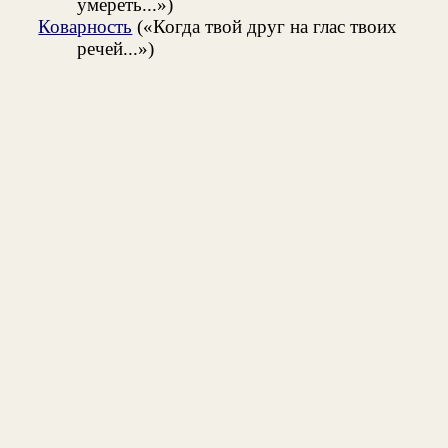
умереть...»)
Коварность
(«Когда твой друг на глас твоих
речей...»)