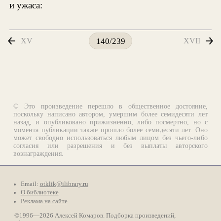
и ужаса:
XV
XVII
140/239
© Это произведение перешло в общественное достояние,
поскольку написано автором, умершим более семидесяти лет
назад, и опубликовано прижизненно, либо посмертно, но с
момента публикации также прошло более семидесяти лет. Оно
может свободно использоваться любым лицом без чьего-либо
согласия или разрешения и без выплаты авторского
вознаграждения.
Email:
otklik@ilibrary.ru
О библиотеке
Реклама на сайте
©1996—2026 Алексей Комаров. Подборка произведений,