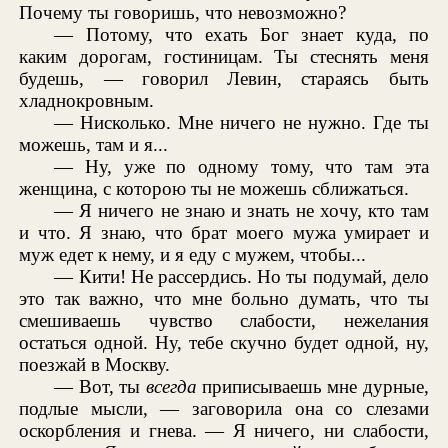
Почему ты говоришь, что невозможно?
— Потому, что ехать Бог знает куда, по
каким дорогам, гостиницам. Ты стеснять меня
будешь, — говорил Левин, стараясь быть
хладнокровным.
— Нисколько. Мне ничего не нужно. Где ты
можешь, там и я...
— Ну, уже по одному тому, что там эта
женщина, с которою ты не можешь сближаться.
— Я ничего не знаю и знать не хочу, кто там
и что. Я знаю, что брат моего мужа умирает и
муж едет к нему, и я еду с мужем, чтобы...
— Кити! Не рассердись. Но ты подумай, дело
это так важно, что мне больно думать, что ты
смешиваешь чувство слабости, нежелания
остаться одной. Ну, тебе скучно будет одной, ну,
поезжай в Москву.
— Вот, ты
всегда
приписываешь мне дурные,
подлые мысли, — заговорила она со слезами
оскорбления и гнева. — Я ничего, ни слабости,