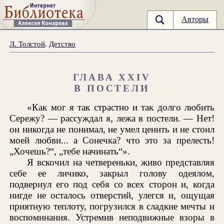
Авторы
Л. Толстой
.
Детство
ГЛАВА XXIV
В ПОСТЕЛИ
«Как мог я так страстно и так долго любить
Сережу? — рассуждал я, лежа в постели. — Нет!
он никогда не понимал, не умел ценить и не стоил
моей любви... а Сонечка? что это за прелесть!
„Хочешь?“, „тебе начинать“».
Я вскочил на четвереньки, живо представляя
себе ее личико, закрыл голову одеялом,
подвернул его под себя со всех сторон и, когда
нигде не осталось отверстий, улегся и, ощущая
приятную теплоту, погрузился в сладкие мечты и
воспоминания. Устремив неподвижные взоры в