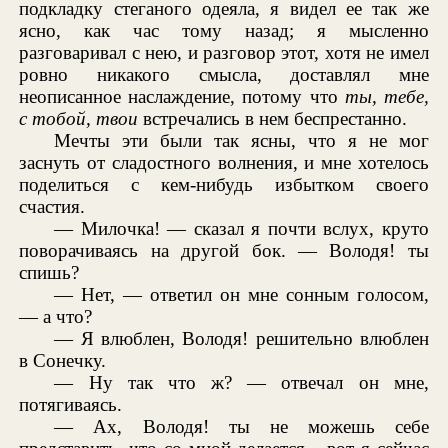
подкладку стеганого одеяла, я видел ее так же
ясно, как час тому назад; я мысленно
разговаривал с нею, и разговор этот, хотя не имел
ровно никакого смысла, доставлял мне
неописанное наслаждение, потому что
ты, тебе,
с тобой, твои
встречались в нем беспрестанно.
Мечты эти были так ясны, что я не мог
заснуть от сладостного волнения, и мне хотелось
поделиться с кем-нибудь избытком своего
счастия.
— Милочка! — сказал я почти вслух, круто
поворачиваясь на другой бок. — Володя! ты
спишь?
— Нет, — ответил он мне сонным голосом,
— а что?
— Я влюблен, Володя! решительно влюблен
в Сонечку.
— Ну так что ж? — отвечал он мне,
потягиваясь.
— Ах, Володя! ты не можешь себе