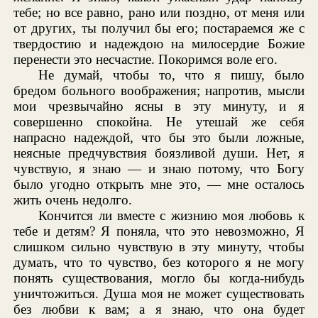
тебе; но все равно, рано или поздно, от меня или
от других, ты получил бы его; постараемся же с
твердостию и надеждою на милосердие Божие
перенести это несчастие. Покоримся воле его.
Не думай, чтобы то, что я пишу, было
бредом больного воображения; напротив, мысли
мои чрезвычайно ясны в эту минуту, и я
совершенно спокойна. Не утешай же себя
напрасно надеждой, что бы это были ложные,
неясные предчувствия боязливой души. Нет, я
чувствую, я знаю — и знаю потому, что Богу
было угодно открыть мне это, — мне осталось
жить очень недолго.
Кончится ли вместе с жизнию моя любовь к
тебе и детям? Я поняла, что это невозможно, Я
слишком сильно чувствую в эту минуту, чтобы
думать, что то чувство, без которого я не могу
понять существования, могло бы когда-нибудь
уничтожиться. Душа моя не может существовать
без любви к вам; а я знаю, что она будет