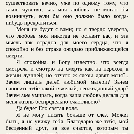
существовать вечно, уже по одному тому, что
такое чувство, как моя любовь, не могло бы
возникнуть, если бы оно должно было когда-
нибудь прекратиться.
Меня не будет с вами; но я твердо уверена,
что любовь моя никогда не оставит вас, и эта
мысль так отрадна для моего сердца, что я
спокойно и без страха ожидаю приближающейся
смерти.
Я спокойна, и Богу известно, что всегда
смотрела и смотрю на смерть как на переход к
жизни лучшей; но отчего ж слезы давят меня?..
Зачем лишать детей любимой матери? Зачем
наносить тебе такой тяжелый, неожиданный удар?
Зачем
мне
умирать, когда ваша любовь делала для
меня жизнь беспредельно счастливою?
Да будет Его святая воля.
Я не могу писать больше от слез. Может
быть, я не увижу тебя. Благодарю же тебя, мой
бесценный друг, за все счастие, которым ты