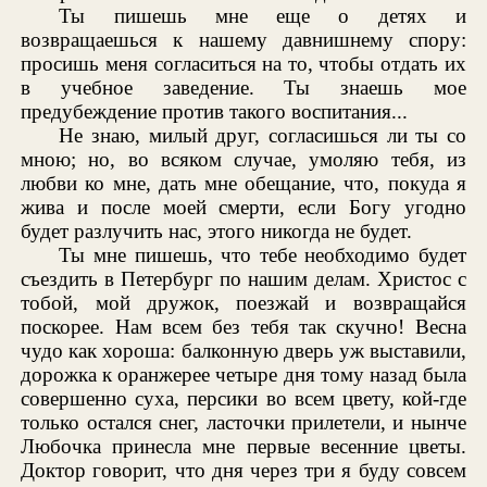
Ты пишешь мне еще о детях и
возвращаешься к нашему давнишнему спору:
просишь меня согласиться на то, чтобы отдать их
в учебное заведение. Ты знаешь мое
предубеждение против такого воспитания...
Не знаю, милый друг, согласишься ли ты со
мною; но, во всяком случае, умоляю тебя, из
любви ко мне, дать мне обещание, что, покуда я
жива и после моей смерти, если Богу угодно
будет разлучить нас, этого никогда не будет.
Ты мне пишешь, что тебе необходимо будет
съездить в Петербург по нашим делам. Христос с
тобой, мой дружок, поезжай и возвращайся
поскорее. Нам всем без тебя так скучно! Весна
чудо как хороша: балконную дверь уж выставили,
дорожка к оранжерее четыре дня тому назад была
совершенно суха, персики во всем цвету, кой-где
только остался снег, ласточки прилетели, и нынче
Любочка принесла мне первые весенние цветы.
Доктор говорит, что дня через три я буду совсем