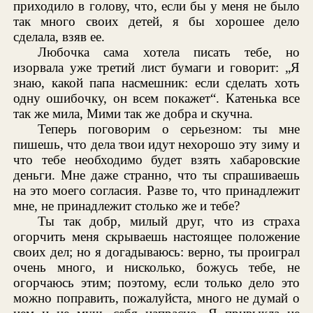
приходило в голову, что, если бы у меня не было
так много своих детей, я бы хорошее дело
сделала, взяв ее.
Любочка сама хотела писать тебе, но
изорвала уже третий лист бумаги и говорит: „Я
знаю, какой папа насмешник: если сделать хоть
одну ошибочку, он всем покажет“. Катенька все
так же мила, Мими так же добра и скучна.
Теперь поговорим о серьезном: ты мне
пишешь, что дела твои идут нехорошо эту зиму и
что тебе необходимо будет взять хабаровские
деньги. Мне даже странно, что ты спрашиваешь
на это моего согласия. Разве то, что принадлежит
мне, не принадлежит столько же и тебе?
Ты так добр, милый друг, что из страха
огорчить меня скрываешь настоящее положение
своих дел; но я догадываюсь: верно, ты проиграл
очень много, и нисколько, божусь тебе, не
огорчаюсь этим; поэтому, если только дело это
можно поправить, пожалуйста, много не думай о