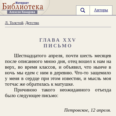
Авторы
Л. Толстой
.
Детство
ГЛАВА XXV
ПИСЬМО
Шестнадцатого апреля, почти шесть месяцев
после описанного мною дня, отец вошел к нам на
верх, во время классов, и объявил, что нынче в
ночь мы едем с ним в деревню. Что-то защемило
у меня в сердце при этом известии, и мысль моя
тотчас же обратилась к матушке.
Причиною такого неожиданного отъезда
было следующее письмо:
Петровское, 12 апреля.