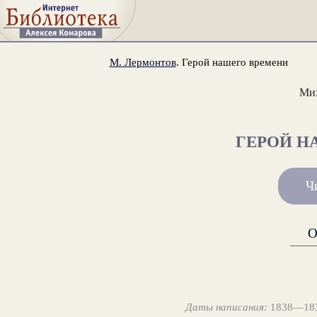
М. Лермонтов
. Герой нашего времени
Ми
ГЕРОЙ Н
Ч
О
Даты написания:
1838—1839