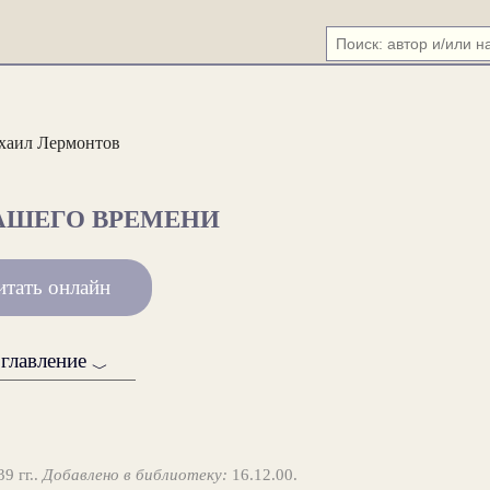
хаил Лермонтов
АШЕГО ВРЕМЕНИ
итать онлайн
главление
﹀
 гг..
Добавлено в библиотеку:
16.12.00.