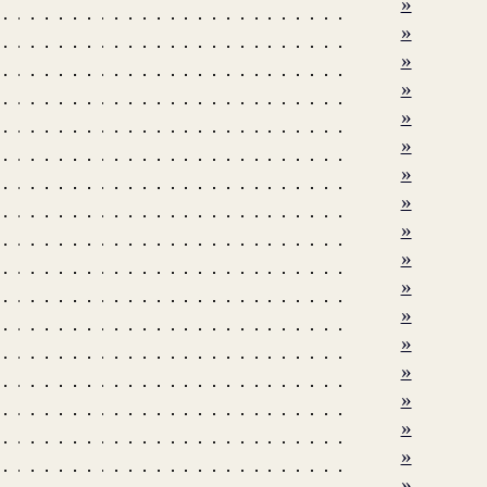
»
»
»
»
»
»
»
»
»
»
»
»
»
»
»
»
»
»