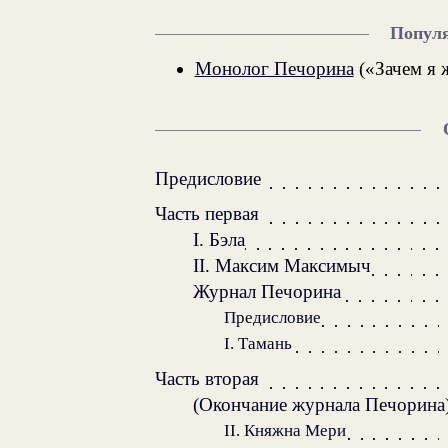
Попул
Монолог Печорина
(«Зачем я ж
Предисловие
Часть первая
I. Бэла
II. Максим Максимыч
Журнал Печорина
Предисловие
I. Тамань
Часть вторая
(Окончание журнала Печорина
II. Княжна Мери