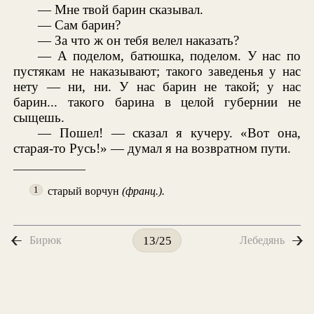
— Мне твой барин сказывал.
— Сам барин?
— За что ж он тебя велел наказать?
— А поделом, батюшка, поделом. У нас по
пустякам не наказывают; такого заведенья у нас
нету — ни, ни. У нас барин не такой; у нас
барин... такого барина в целой губернии не
сыщешь.
— Пошел! — сказал я кучеру. «Вот она,
старая-то Русь!» — думал я на возвратном пути.
старый ворчун
(франц.).
1
Бирюк
Лебедянь
13/25