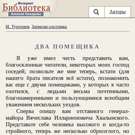
Авторы
И. Тургенев
.
Записки охотника
ДВА ПОМЕЩИКА
Я уже имел честь представить вам,
благосклонные читатели, некоторых моих господ
соседей; позвольте же мне теперь, кстати (для
нашего брата писателя всё кстати), познакомить
вас еще с двумя помещиками, у которых я часто
охотился, с людьми весьма почтенными,
благонамеренными и пользующимися всеобщим
уважением нескольких уездов.
Сперва опишу вам отставного генерал-
майора Вячеслава Илларионовича Хвалынского.
Представьте себе человека высокого и когда-то
стройного, теперь же несколько обрюзглого, но