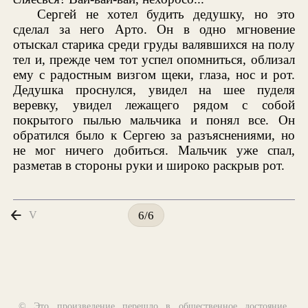
Сергей не хотел будить дедушку, но это
сделал за него Арто. Он в одно мгновение
отыскал старика среди груды валявшихся на полу
тел и, прежде чем тот успел опомниться, облизал
ему с радостным визгом щеки, глаза, нос и рот.
Дедушка проснулся, увидел на шее пуделя
веревку, увидел лежащего рядом с собой
покрытого пылью мальчика и понял все. Он
обратился было к Сергею за разъяснениями, но
не мог ничего добиться. Мальчик уже спал,
разметав в стороны руки и широко раскрыв рот.
V
6/6
© Это произведение перешло в общественное достояние,