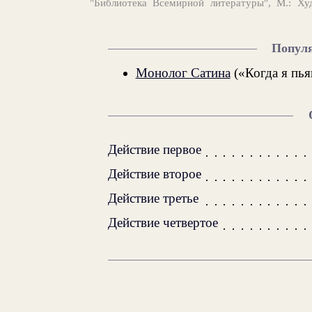
"Библиотека Всемирной литературы", М.: Ху
Попул
Монолог Сатина
(«Когда я пьян
Действие первое
Действие второе
Действие третье
Действие четвертое