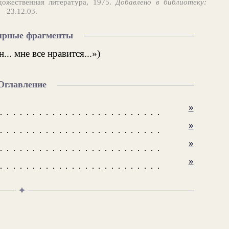
дожественная литература, 1975.
Добавлено в библиотеку:
23.12.03.
ярные фрагменты
... мне все нравится...»)
Оглавление
»
»
»
»
✦