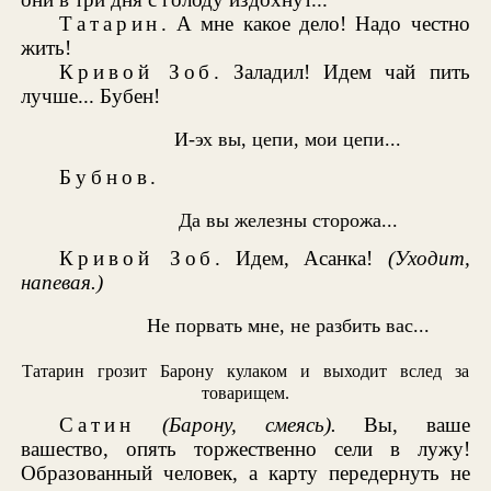
Татарин
. А мне какое дело! Надо честно
жить!
Кривой Зоб
. Заладил! Идем чай пить
лучше... Бубен!
И-эх вы, цепи, мои цепи...
Бубнов
.
Да вы железны сторожа...
Кривой Зоб
. Идем, Асанка!
(Уходит,
напевая.)
Не порвать мне, не разбить вас...
Татарин грозит Барону кулаком и выходит вслед за
товарищем.
Сатин
(Барону, смеясь).
Вы, ваше
вашество, опять торжественно сели в лужу!
Образованный человек, а карту передернуть не