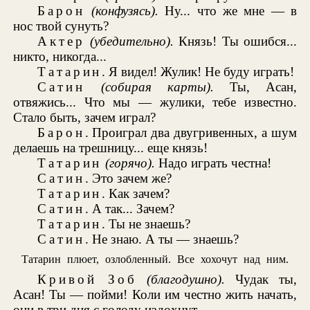
Барон
(конфузясь).
Ну... что же мне — в
нос твой сунуть?
Актер
(убедительно).
Князь! Ты ошибся...
никто, никогда...
Татарин
. Я видел! Жулик! Не буду играть!
Сатин
(собирая карты).
Ты, Асан,
отвяжись... Что мы — жулики, тебе известно.
Стало быть, зачем играл?
Барон
. Проиграл два двугривенных, а шум
делаешь на трешницу... еще князь!
Татарин
(горячо).
Надо играть честна!
Сатин
. Это зачем же?
Татарин
. Как зачем?
Сатин
. А так... Зачем?
Татарин
. Ты не знаешь?
Сатин
. Не знаю. А ты — знаешь?
Татарин плюет, озлобленный. Все хохочут над ним.
Кривой Зоб
(благодушно).
Чудак ты,
Асан! Ты — пойми! Коли им честно жить начать,
они в три дня с голоду издохнут...