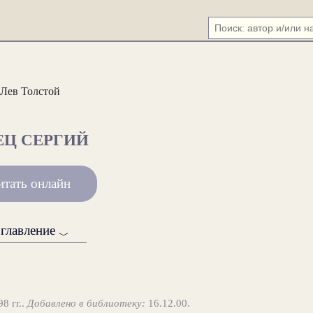
Лев Толстой
ЕЦ СЕРГИЙ
итать онлайн
главление
﹀
 гг..
Добавлено в библиотеку:
16.12.00.