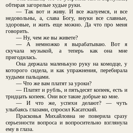
обтирая загорелые худые руки.
— Так вот и живу. И все жалуемся, и все
недовольны, а, слава Богу, внуки все славные,
здоровые, и жить еще можно. Да что про меня
говорить.
— Ну, чем же вы живете?
— А немножко я вырабатываю. Вот я
скучала музыкой, а теперь как она мне
пригодилась.
Она держала маленькую руку на комодце, у
которого сидела, и как упражнения, перебирала
худыми пальцами.
— Что же вам платят за уроки?
— Платят и рубль, и пятьдесят копеек, есть и
тридцать копеек. Они все такие добрые ко мне.
— И что же, успехи делают? — чуть
улыбаясь глазами, спросил Касатский.
Прасковья Михайловна не поверила сразу
серьезности вопроса и вопросительно взглянула
ему в глаза.