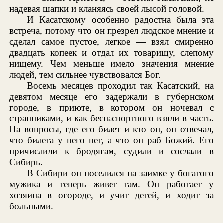
надевая шапки и кланяясь своей лысой головой.
И Касатскому особенно радостна была эта
встреча, потому что он презрел людское мнение и
сделал самое пустое, легкое — взял смиренно
двадцать копеек и отдал их товарищу, слепому
нищему. Чем меньше имело значения мнение
людей, тем сильнее чувствовался Бог.
Восемь месяцев проходил так Касатский, на
девятом месяце его задержали в губернском
городе, в приюте, в котором он ночевал с
странниками, и как беспаспортного взяли в часть.
На вопросы, где его билет и кто он, он отвечал,
что билета у него нет, а что он раб Божий. Его
причислили к бродягам, судили и сослали в
Сибирь.
В Сибири он поселился на заимке у богатого
мужика и теперь живет там. Он работает у
хозяина в огороде, и учит детей, и ходит за
больными.