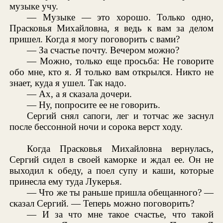
музыке учу.
— Музыке — это хорошо. Только одно,
Прасковья Михайловна, я ведь к вам за делом
пришел. Когда я могу поговорить с вами?
— За счастье почту. Вечером можно?
— Можно, только еще просьба: Не говорите
обо мне, кто я. Я только вам открылся. Никто не
знает, куда я ушел. Так надо.
— Ах, а я сказала дочери.
— Ну, попросите ее не говорить.
Сергий снял сапоги, лег и тотчас же заснул
после бессонной ночи и сорока верст ходу.
Когда Прасковья Михайловна вернулась,
Сергий сидел в своей каморке и ждал ее. Он не
выходил к обеду, а поел супу и каши, которые
принесла ему туда Лукерья.
— Что же ты раньше пришла обещанного? —
сказал Сергий. — Теперь можно поговорить?
— И за что мне такое счастье, что такой