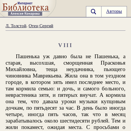
Авторы
Л. Толстой
.
Отец Сергий
VIII
Пашенька уж давно была не Пашенька, а
старая, высохшая, сморщенная Прасковья
Михайловна, теща неудачника, пьющего
чиновника Маврикьева. Жила она в том уездном
городе, в котором зять имел последнее место, и
там кормила семью: и дочь, и самого больного,
неврастеника зятя, и пятерых внучат. А кормила
она тем, что давала уроки музыки купцовым
дочкам, по пятьдесят за час. В день было иногда
четыре, иногда пять часов, так что в месяц
зарабатывалось около шестидесяти рублей. Тем и
жили покамест, ожидая места. С просьбами о