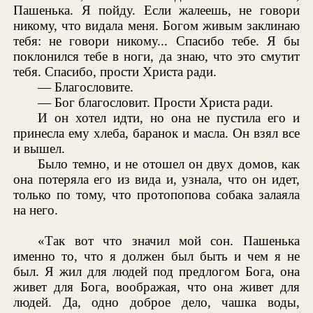
Пашенька. Я пойду. Если жалеешь, не говори
никому, что видала меня. Богом живым заклинаю
тебя: не говори никому... Спасибо тебе. Я бы
поклонился тебе в ноги, да знаю, что это смутит
тебя. Спасибо, прости Христа ради.
— Благословите.
— Бог благословит. Прости Христа ради.
И он хотел идти, но она не пустила его и
принесла ему хлеба, баранок и масла. Он взял все
и вышел.
Было темно, и не отошел он двух домов, как
она потеряла его из вида и, узнала, что он идет,
только по тому, что протопопова собака залаяла
на него.
«Так вот что значил мой сон. Пашенька
именно то, что я должен был быть и чем я не
был. Я жил для людей под предлогом Бога, она
живет для Бога, воображая, что она живет для
людей. Да, одно доброе дело, чашка воды,