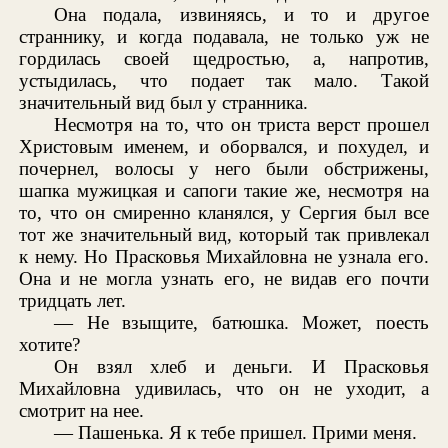
Она подала, извиняясь, и то и другое
страннику, и когда подавала, не только уж не
гордилась своей щедростью, а, напротив,
устыдилась, что подает так мало. Такой
значительный вид был у странника.
Несмотря на то, что он триста верст прошел
Христовым именем, и оборвался, и похудел, и
почернел, волосы у него были обстрижены,
шапка мужицкая и сапоги такие же, несмотря на
то, что он смиренно кланялся, у Сергия был все
тот же значительный вид, который так привлекал
к нему. Но Прасковья Михайловна не узнала его.
Она и не могла узнать его, не видав его почти
тридцать лет.
— Не взыщите, батюшка. Может, поесть
хотите?
Он взял хлеб и деньги. И Прасковья
Михайловна удивилась, что он не уходит, а
смотрит на нее.
— Пашенька. Я к тебе пришел. Прими меня.