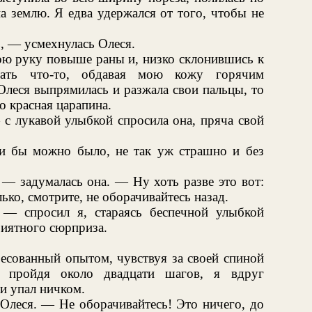
а землю. Я едва удержался от того, чтобы не
, — усмехнулась Олеся.
ою руку повыше раны и, низко склонившись к
тать что-то, обдавая мою кожу горячим
леся выпрямилась и разжала свои пальцы, то
о красная царапина.
с лукавой улыбкой спросила она, пряча свой
ли бы можно было, не так уж страшно и без
 — задумалась она. — Ну хоть разве это вот:
лько, смотрите, не оборачивайтесь назад.
— спросил я, стараясь беспечной улыбкой
иятного сюрприза.
ресованный опытом, чувствуя за своей спиной
, пройдя около двадцати шагов, я вдруг
 и упал ничком.
Олеся. — Не оборачивайтесь! Это ничего, до