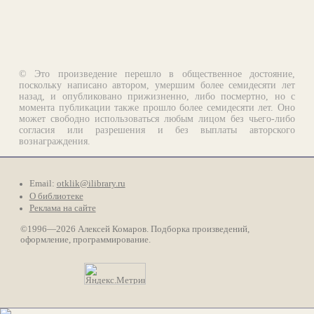
© Это произведение перешло в общественное достояние,
поскольку написано автором, умершим более семидесяти лет
назад, и опубликовано прижизненно, либо посмертно, но с
момента публикации также прошло более семидесяти лет. Оно
может свободно использоваться любым лицом без чьего-либо
согласия или разрешения и без выплаты авторского
вознаграждения.
Email:
otklik@ilibrary.ru
О библиотеке
Реклама на сайте
©1996—2026 Алексей Комаров. Подборка произведений,
оформление, программирование.