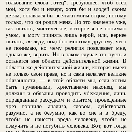
толкование слова „отец“, требующее, чтоб отец
мой, хотя бы и изверг, хотя бы и злодей своим
детям, оставался бы все-таки моим отцом, потому
только, что он родил меня. Но это значение уже,
так сказать, мистическое, которое я не понимаю
умом, а могу принять лишь верой, или, вернее
сказать,
на веру
, подобно многому другому, чего
не понимаю, но чему религия повелевает мне,
однако же, верить. Но в таком случае это пусть и
останется вне области действительной жизни. В
области же действительной жизни, которая имеет
не только свои права, но и сама налагает великие
обязанности, — в этой области мы, если хотим
быть гуманными, христианами наконец, мы
должны и обязаны проводить убеждения, лишь
оправданные рассудком и опытом, проведенные
чрез горнило анализа, словом, действовать
разумно, а не безумно, как во сне и в бреду,
чтобы не нанести вреда человеку, чтобы не
измучить и не погубить человека. Вот, вот тогда